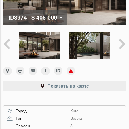
ID8974
$ 406 000
Показать на карте
Город
Kuta
Тип
Вилла
Спален
3