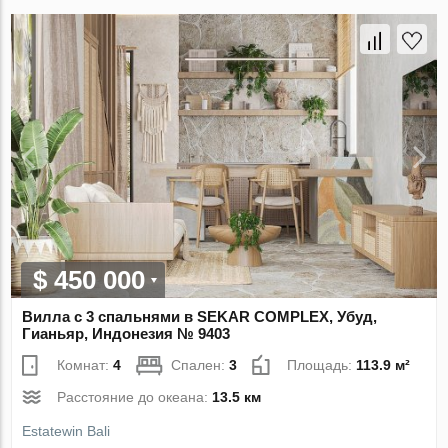
$ 450 000
Вилла с 3 спальнями в SEKAR COMPLEX, Убуд,
Гианьяр, Индонезия № 9403
Комнат:
4
Спален:
3
Площадь:
113.9 м²
Расстояние до океана:
13.5 км
Estatewin Bali