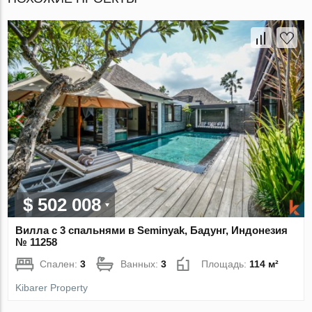
$ 502 008
Вилла с 3 спальнями в Seminyak, Бадунг, Индонезия
№ 11258
Спален:
3
Ванных:
3
Площадь:
114 м²
Kibarer Property