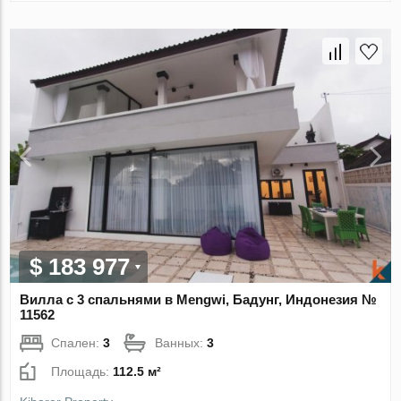
$ 183 977
Вилла с 3 спальнями в Mengwi, Бадунг, Индонезия №
11562
Спален:
3
Ванных:
3
Площадь:
112.5 м²