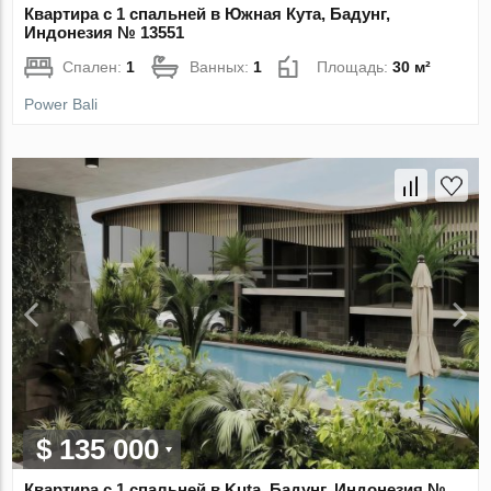
Квартира с 1 спальней в Южная Кута, Бадунг,
Индонезия № 13551
Спален:
1
Ванных:
1
Площадь:
30 м²
Power Bali
$ 135 000
Квартира с 1 спальней в Kuta, Бадунг, Индонезия №