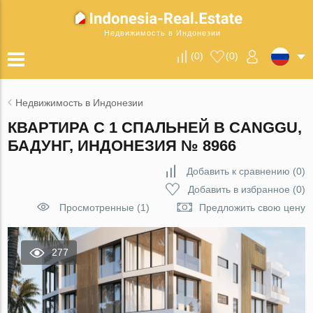
Недвижимость в Индонезии
(
0
)
(
0
)
Недвижимость в Индонезии
КВАРТИРА С 1 СПАЛЬНЕЙ В CANGGU,
БАДУНГ, ИНДОНЕЗИЯ № 8966
Добавить к сравнению
(
0
)
Добавить в избранное
(
0
)
Просмотренные (1)
Предложить свою цену
277