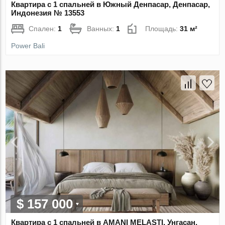
Квартира с 1 спальней в Южный Денпасар, Денпасар,
Индонезия № 13553
Спален:
1
Ванных:
1
Площадь:
31 м²
Power Bali
$ 157 000
Квартира с 1 спальней в AMANI MELASTI, Унгасан,