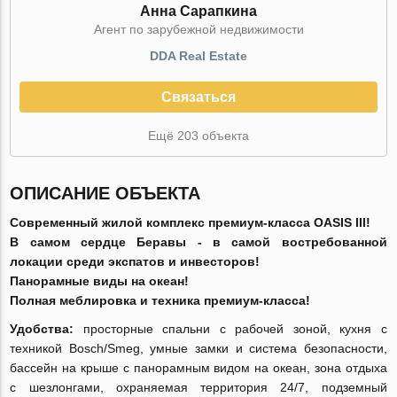
Анна Сарапкина
Агент по зарубежной недвижимости
DDA Real Estate
Связаться
Ещё 203 объекта
ОПИСАНИЕ ОБЪЕКТА
Современный жилой комплекс премиум-класса OASIS III!
В самом сердце Беравы - в самой востребованной
локации среди экспатов и инвесторов!
Панорамные виды на океан!
Полная меблировка и техника премиум-класса!
Удобства:
просторные спальни с рабочей зоной, кухня с
техникой Bosch/Smeg, умные замки и система безопасности,
бассейн на крыше с панорамным видом на океан, зона отдыха
с шезлонгами, охраняемая территория 24/7, подземный