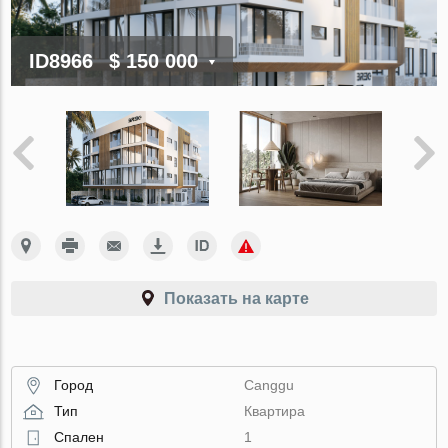
ID8966
$ 150 000
Показать на карте
Город
Canggu
Тип
Квартира
Спален
1