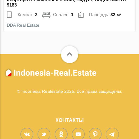
9183
Комнат:
2
Спален:
1
Площадь:
32 м²
DDA Real Estate
© Indonesia Realestate 2026. Все права защищены.
КОНТАКТЫ