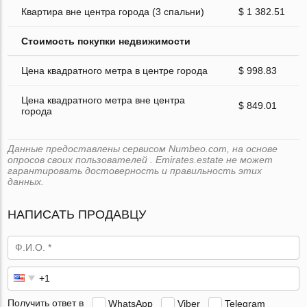
Квартира вне центра города (3 спальни)
$ 1 382.51
Стоимость покупки недвижимости
Цена квадратного метра в центре города
$ 998.83
Цена квадратного метра вне центра
$ 849.01
города
Данные предоставлены сервисом Numbeo.com, на основе
опросов своих пользователей . Emirates.estate не может
гарантировать достоверность и правильность этих
данных.
НАПИСАТЬ ПРОДАВЦУ
Получить ответ в
WhatsApp
Viber
Telegram