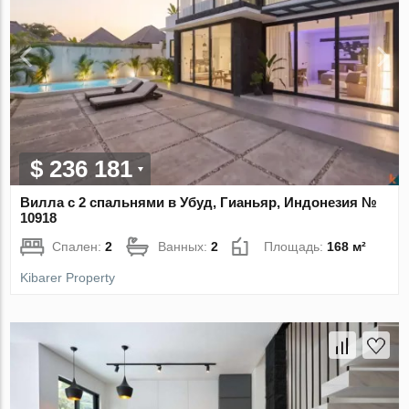
$ 236 181
Вилла с 2 спальнями в Убуд, Гианьяр, Индонезия №
10918
Спален:
2
Ванных:
2
Площадь:
168 м²
Kibarer Property