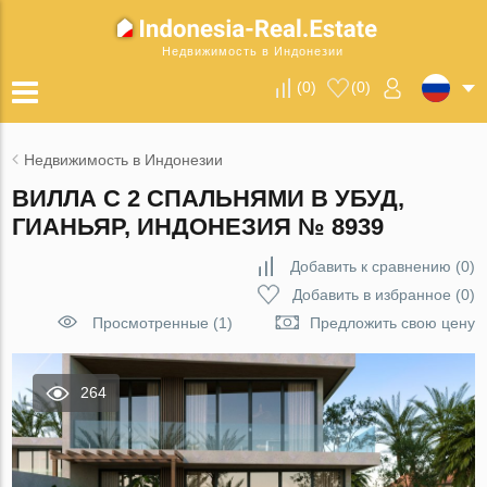
Недвижимость в Индонезии
(
0
)
(
0
)
Недвижимость в Индонезии
ВИЛЛА С 2 СПАЛЬНЯМИ В УБУД,
ГИАНЬЯР, ИНДОНЕЗИЯ № 8939
Добавить к сравнению
(
0
)
Добавить в избранное
(
0
)
Просмотренные (1)
Предложить свою цену
264