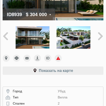
ID8939
$ 304 000
Показать на карте
Город
Убуд
Тип
Вилла
Спален
2