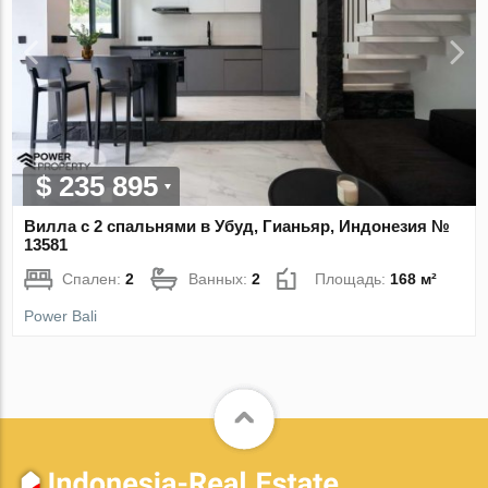
$ 235 895
Вилла с 2 спальнями в Убуд, Гианьяр, Индонезия №
13581
Спален:
2
Ванных:
2
Площадь:
168 м²
Power Bali