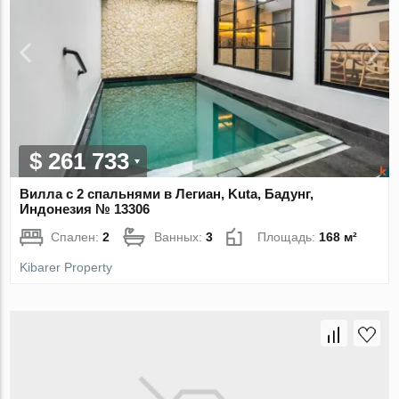
$ 261 733
Вилла с 2 спальнями в Легиан, Kuta, Бадунг,
Индонезия № 13306
Спален:
2
Ванных:
3
Площадь:
168 м²
Kibarer Property