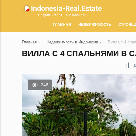
Недвижимость в Индонезии
ГЛАВНАЯ
НЕДВИЖИМОСТЬ
СТРОЯЩ
Главная
›
Недвижимость в Индонезии
›
Вилла с 4 спа
ВИЛЛА С 4 СПАЛЬНЯМИ В C
Д
246