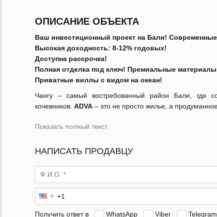
ОПИСАНИЕ ОБЪЕКТА
Ваш инвестиционный проект на Бали! Современные 
Высокая доходность: 8-12% годовых!
Доступна рассрочка!
Полная отделка под ключ! Премиальные материалы
Приватные виллы с видом на океан!
Чангу – самый востребованный район Бали, где с
кочевников.
ADVA
– это не просто жилье, а продуманно
Показать полный текст
НАПИСАТЬ ПРОДАВЦУ
Получить ответ в
WhatsApp
Viber
Telegram