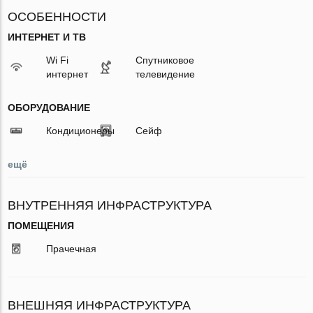
ОСОБЕННОСТИ
ИНТЕРНЕТ И ТВ
Wi Fi
Спутниковое
интернет
телевидение
ОБОРУДОВАНИЕ
Кондиционеры
Сейф
ещё
ВНУТРЕННЯЯ ИНФРАСТРУКТУРА
ПОМЕЩЕНИЯ
Прачечная
ВНЕШНЯЯ ИНФРАСТРУКТУРА