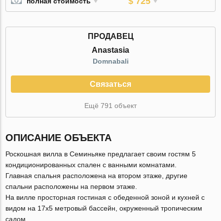
$ 725
полная стоимость
ПРОДАВЕЦ
Anastasia
Domnabali
Связаться
Ещё 791 объект
ОПИСАНИЕ ОБЪЕКТА
Роскошная вилла в Семиньяке предлагает своим гостям 5
кондиционированных спален с ванными комнатами.
Главная спальня расположена на втором этаже, другие
спальни расположены на первом этаже.
На вилле просторная гостиная с обеденной зоной и кухней с
видом на 17х5 метровый бассейн, окруженный тропическим
садом.