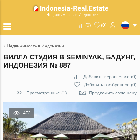
Недвижимость в Индонезии
(
0
)
(
0
)
Недвижимость в Индонезии
ВИЛЛА СТУДИЯ В SEMINYAK, БАДУНГ,
ИНДОНЕЗИЯ № 887
Добавить к сравнению
(
0
)
Добавить в избранное
(
0
)
Просмотренные (1)
Предложить свою цену
472