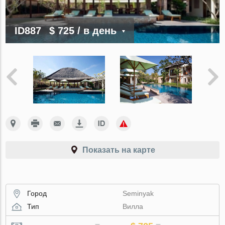
ID887
$ 725
/ в день
Показать на карте
Город
Seminyak
Тип
Вилла