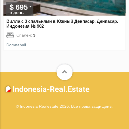
$ 695
в день
Вилла с 3 спальнями в Южный Денпасар, Денпасар,
Индонезия № 902
Спален:
3
Domnabali
© Indonesia Realestate 2026. Все права защищены.