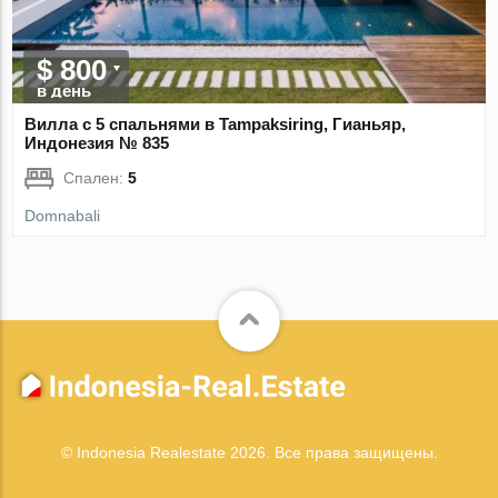
$ 800
в день
Вилла с 5 спальнями в Tampaksiring, Гианьяр,
Индонезия № 835
Спален:
5
Domnabali
© Indonesia Realestate 2026. Все права защищены.