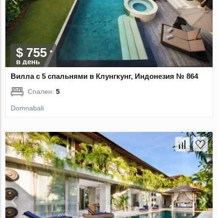
$ 755
в день
Вилла с 5 спальнями в Клунгкунг, Индонезия № 864
Спален:
5
Domnabali