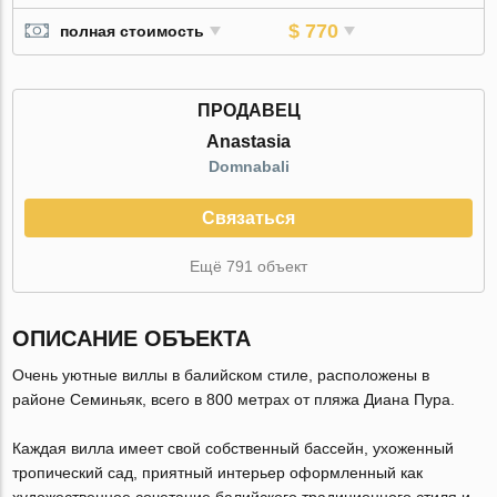
$ 770
полная стоимость
ПРОДАВЕЦ
Anastasia
Domnabali
Связаться
Ещё 791 объект
ОПИСАНИЕ ОБЪЕКТА
Очень уютные виллы в балийском стиле, расположены в
районе Семиньяк, всего в 800 метрах от пляжа Диана Пура.
Каждая вилла имеет свой собственный бассейн, ухоженный
тропический сад, приятный интерьер оформленный как
художественное сочетание балийского традиционного стиля и