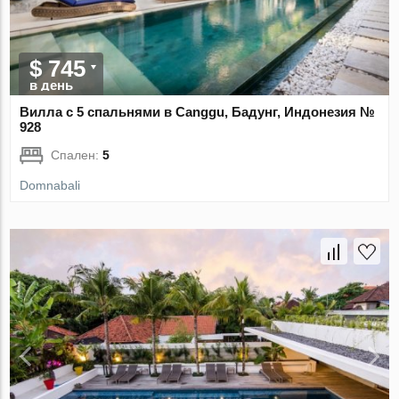
$ 745
в день
Вилла с 5 спальнями в Canggu, Бадунг, Индонезия №
928
Спален:
5
Domnabali