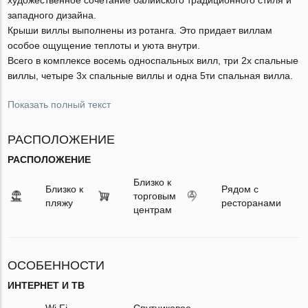
западного дизайна.
Крыши виллы выполнены из ротанга. Это придает виллам
особое ощущение теплоты и уюта внутри.
Всего в комплексе восемь односпальных вилл, три 2х спальные
виллы, четыре 3х спальные виллы и одна 5ти спальная вилла.
Показать полный текст
РАСПОЛОЖЕНИЕ
РАСПОЛОЖЕНИЕ
Близко к
Близко к
Рядом с
торговым
пляжу
ресторанами
центрам
ОСОБЕННОСТИ
ИНТЕРНЕТ И ТВ
Wi Fi
Спутниковое