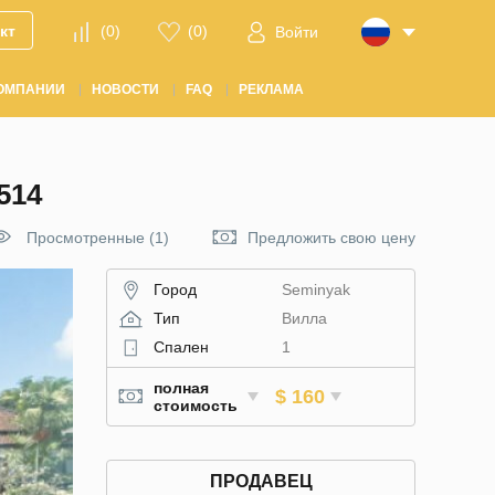
кт
(
0
)
(
0
)
Войти
ОМПАНИИ
НОВОСТИ
FAQ
РЕКЛАМА
514
Просмотренные (1)
Предложить свою цену
Город
Seminyak
Тип
Вилла
Спален
1
полная
$ 160
стоимость
ПРОДАВЕЦ