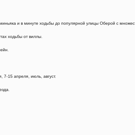
миньяка и в минуте ходьбы до популярной улицы Оберой с множе
тах ходьбы от виллы.
ейн.
 7-15 апреля, июль, август.
езда.