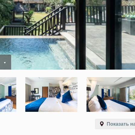
ь
Показать на