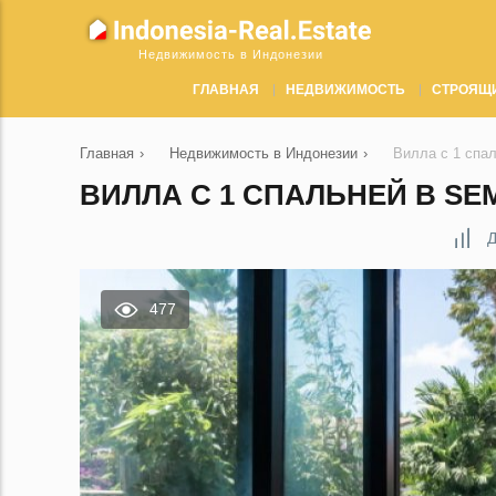
Недвижимость в Индонезии
ГЛАВНАЯ
НЕДВИЖИМОСТЬ
СТРОЯЩ
Главная
›
Недвижимость в Индонезии
›
Вилла с 1 спа
ВИЛЛА С 1 СПАЛЬНЕЙ В SE
Д
477