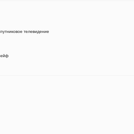
путниковое телевидение
ейф