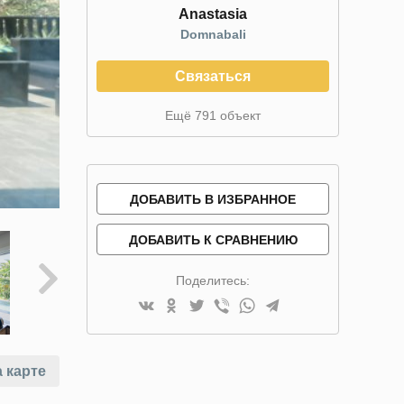
Anastasia
Domnabali
Связаться
Ещё 791 объект
ДОБАВИТЬ В ИЗБРАННОЕ
ДОБАВИТЬ К СРАВНЕНИЮ
Поделитесь:
 карте