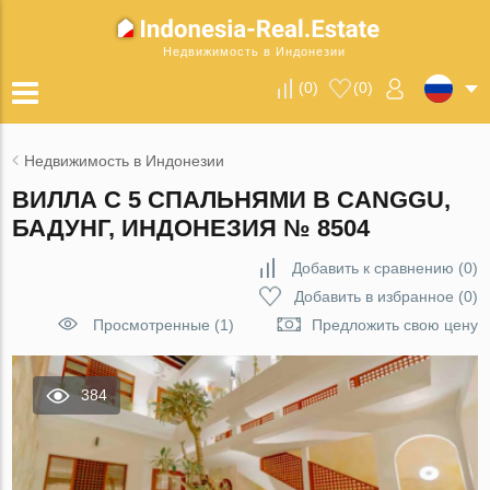
Недвижимость в Индонезии
(
0
)
(
0
)
Недвижимость в Индонезии
ВИЛЛА С 5 СПАЛЬНЯМИ В CANGGU,
БАДУНГ, ИНДОНЕЗИЯ № 8504
Добавить к сравнению
(
0
)
Добавить в избранное
(
0
)
Просмотренные (1)
Предложить свою цену
384