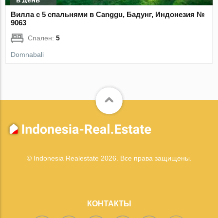
Вилла с 5 спальнями в Canggu, Бадунг, Индонезия №
9063
Спален:
5
Domnabali
© Indonesia Realestate 2026. Все права защищены.
КОНТАКТЫ