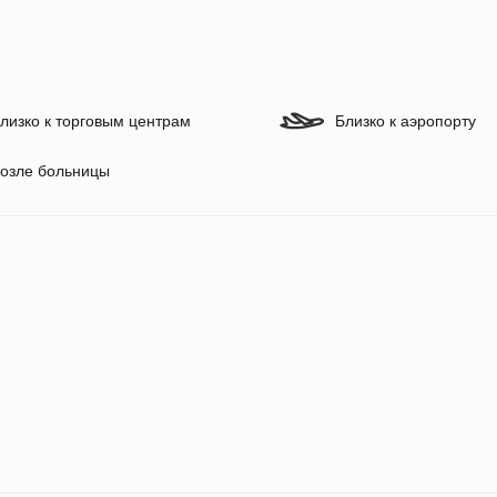
лизко к торговым центрам
Близко к аэропорту
озле больницы