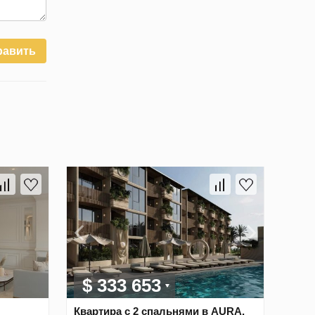
равить
$ 333 653
Квартира с 2 спальнями в AURA,