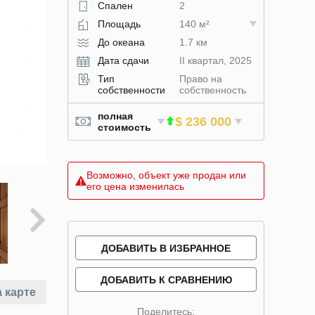
Спален
2
Площадь
140 м²
До океана
1.7 км
Дата сдачи
II квартал, 2025
Тип
Право на
собственности
собственность
полная
$ 236 000
стоимость
Возможно, объект уже продан или
его цена изменилась
ДОБАВИТЬ В ИЗБРАННОЕ
ДОБАВИТЬ К СРАВНЕНИЮ
 карте
Поделитесь: