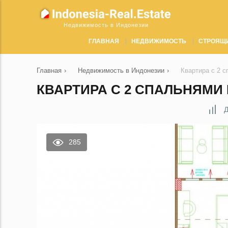
Недвижимость в Индонезии
ГЛАВНАЯ
НЕДВИЖИМОСТЬ
СТРОЯЩ
Главная
›
Недвижимость в Индонезии
›
Квартира с 2 с
КВАРТИРА С 2 СПАЛЬНЯМИ 
Д
285