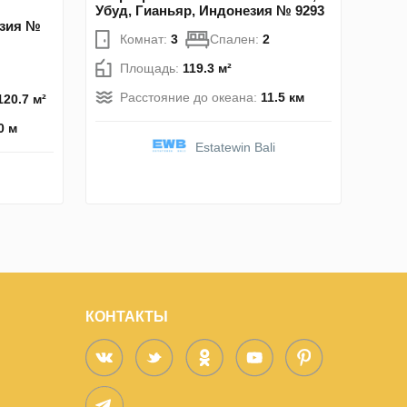
Убуд, Гианьяр, Индонезия № 9293
езия №
Комнат:
3
Спален:
2
Площадь:
119.3 м²
Расстояние до океана:
11.5 км
120.7 м²
0 м
Estatewin Bali
КОНТАКТЫ