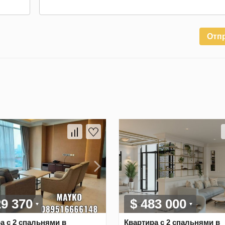
Отп
29 370
$ 483 000
а с 2 спальнями в
Квартира с 2 спальнями в