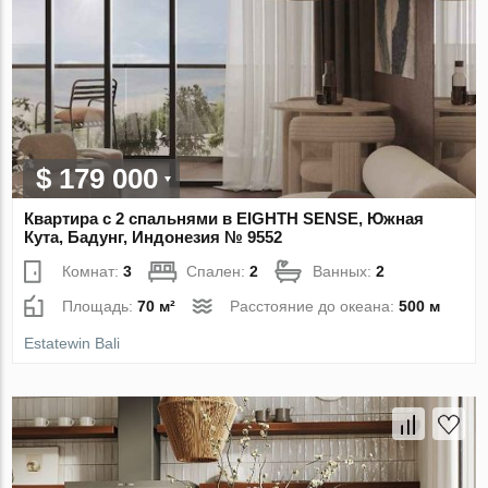
$ 179 000
Квартира с 2 спальнями в EIGHTH SENSE, Южная
Кута, Бадунг, Индонезия № 9552
Комнат:
3
Спален:
2
Ванных:
2
Площадь:
70 м²
Расстояние до океана:
500 м
Estatewin Bali