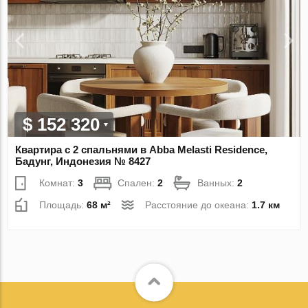
$ 152 320
Квартира с 2 спальнями в Abba Melasti Residence,
Бадунг, Индонезия № 8427
Комнат:
3
Спален:
2
Ванных:
2
Площадь:
68 м²
Расстояние до океана:
1.7 км