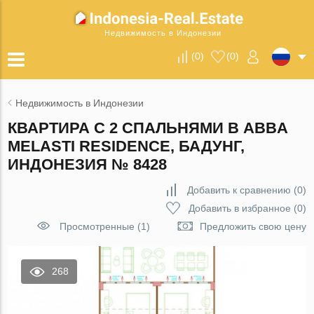
Недвижимость в Индонезии
(
0
)
(
0
)
Недвижимость в Индонезии
КВАРТИРА С 2 СПАЛЬНЯМИ В ABBA
MELASTI RESIDENCE, БАДУНГ,
ИНДОНЕЗИЯ № 8428
Добавить к сравнению
(
0
)
Добавить в избранное
(
0
)
Просмотренные (1)
Предложить свою цену
268