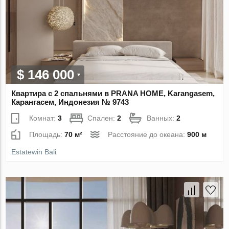
$ 146 000
Квартира с 2 спальнями в PRANA HOME, Karangasem,
Карангасем, Индонезия № 9743
Комнат:
3
Спален:
2
Ванных:
2
Площадь:
70 м²
Расстояние до океана:
900 м
Estatewin Bali