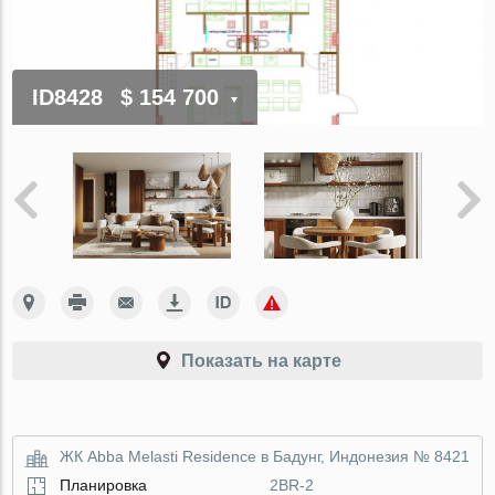
ID8428
$ 154 700
Показать на карте
ЖК Abba Melasti Residence в Бадунг, Индонезия № 8421
Планировка
2BR-2