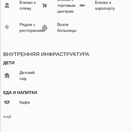
Близко к
Близко к
торговым
пляжу
аэропорту
центрам
Рядом с
Возле
ресторанами
больницы
ВНУТРЕННЯЯ ИНФРАСТРУКТУРА
ДЕТИ
Детский
сад
ЕДА И НАПИТКИ
Кафе
ещё