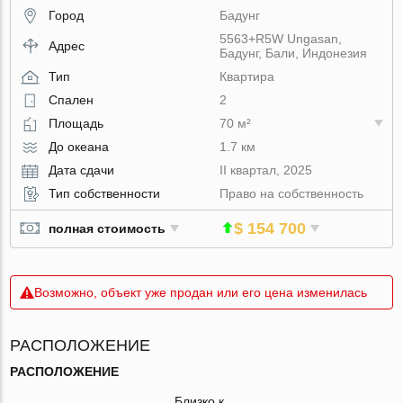
Город
Бадунг
5563+R5W Ungasan,
Адрес
Бадунг, Бали, Индонезия
Тип
Квартира
Спален
2
Площадь
70 м²
До океана
1.7 км
Дата сдачи
II квартал, 2025
Тип собственности
Право на собственность
$ 154 700
полная стоимость
Возможно, объект уже продан или его цена изменилась
РАСПОЛОЖЕНИЕ
РАСПОЛОЖЕНИЕ
Близко к