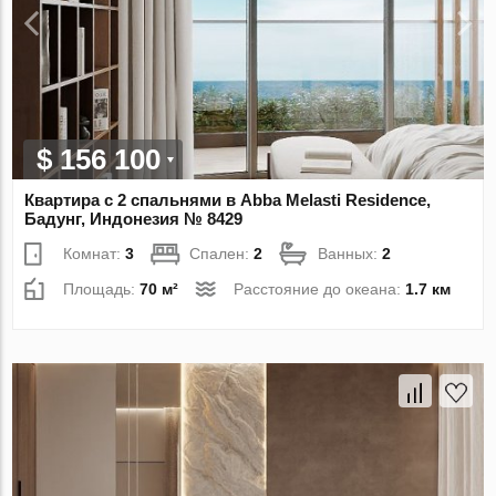
$ 156 100
Квартира с 2 спальнями в Abba Melasti Residence,
Бадунг, Индонезия № 8429
Комнат:
3
Спален:
2
Ванных:
2
Площадь:
70 м²
Расстояние до океана:
1.7 км