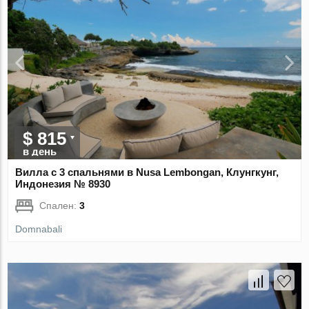
$ 815
в день
Вилла с 3 спальнями в Nusa Lembongan, Клунгкунг,
Индонезия № 8930
Спален:
3
Domnabali