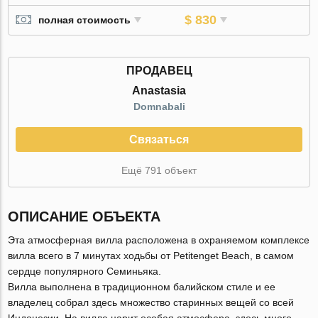
$ 830
полная стоимость
ПРОДАВЕЦ
Anastasia
Domnabali
Связаться
Ещё 791 объект
ОПИСАНИЕ ОБЪЕКТА
Эта атмосферная вилла расположена в охраняемом комплексе
вилла всего в 7 минутах ходьбы от Petitenget Beach, в самом
сердце популярного Семиньяка.
Вилла выполнена в традиционном балийском стиле и ее
владелец собрал здесь множество старинных вещей со всей
Индонезии. На вилле царит особая атмосфера, здесь много