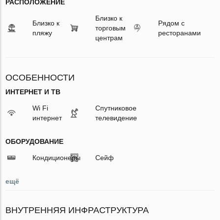
РАСПОЛОЖЕНИЕ
Близко к
Близко к
Рядом с
торговым
пляжу
ресторанами
центрам
ОСОБЕННОСТИ
ИНТЕРНЕТ И ТВ
Wi Fi
Спутниковое
интернет
телевидение
ОБОРУДОВАНИЕ
Кондиционеры
Сейф
ещё
ВНУТРЕННЯЯ ИНФРАСТРУКТУРА