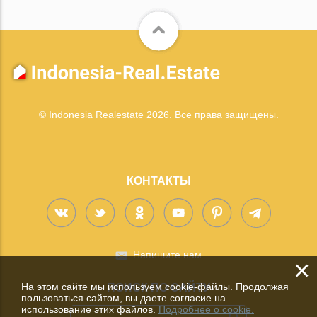
© Indonesia Realestate 2026. Все права защищены.
КОНТАКТЫ
Напишите нам
×
На этом сайте мы используем cookie-файлы. Продолжая
ПОИСК ПО САЙТУ
пользоваться сайтом, вы даете согласие на
использование этих файлов.
Подробнее о cookie.