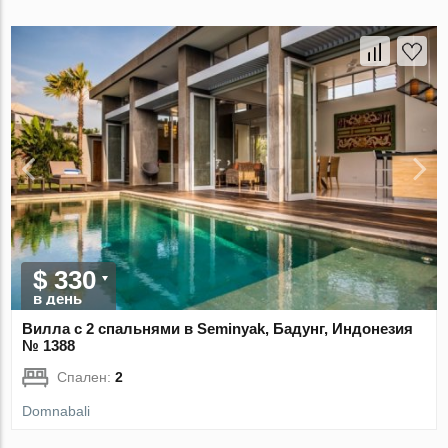
$ 330
в день
Вилла с 2 спальнями в Seminyak, Бадунг, Индонезия
№ 1388
Спален:
2
Domnabali