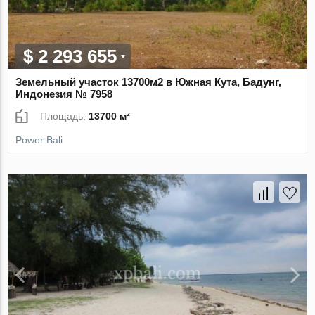
$ 2 293 655
Земельный участок 13700м2 в Южная Кута, Бадунг,
Индонезия № 7958
Площадь:
13700 м²
Power Bali