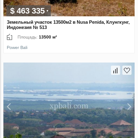
$ 463 335
Земельный участок 13500м2 в Nusa Penida, Клунгкунг,
Индонезия № 513
Площадь:
13500 м²
Power Bali