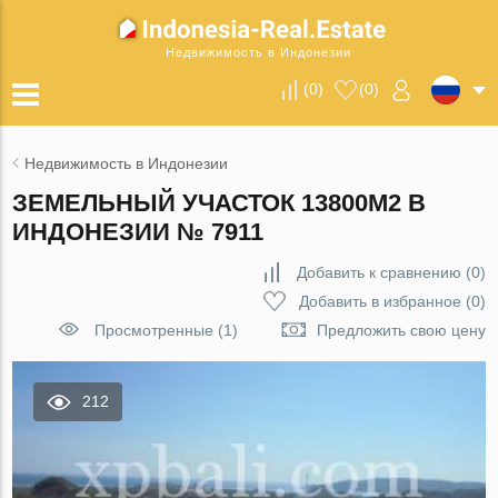
Недвижимость в Индонезии
(
0
)
(
0
)
Недвижимость в Индонезии
ЗЕМЕЛЬНЫЙ УЧАСТОК 13800М2 В
ИНДОНЕЗИИ № 7911
Добавить к сравнению
(
0
)
Добавить в избранное
(
0
)
Просмотренные (1)
Предложить свою цену
212