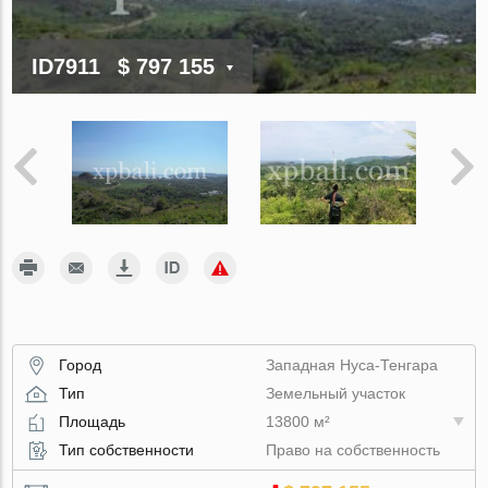
ID7911
$ 797 155
Город
Западная Нуса-Тенгара
Тип
Земельный участок
Площадь
13800 м²
Тип собственности
Право на собственность