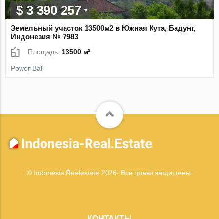
$ 3 390 257
Земельный участок 13500м2 в Южная Кута, Бадунг,
Индонезия № 7983
Площадь:
13500 м²
Power Bali
© Indonesia Realestate 2026. Все права защищены.
КОНТАКТЫ