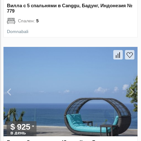
Вилла с 5 спальнями в Canggu, Бадунг, Индонезия №
779
Спален:
5
Domnabali
$ 925
в день