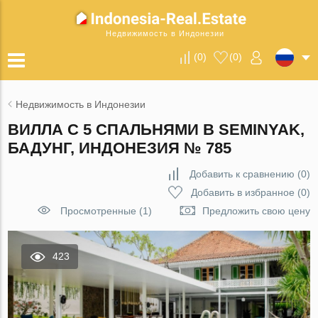
Недвижимость в Индонезии
(
0
)
(
0
)
Недвижимость в Индонезии
ВИЛЛА С 5 СПАЛЬНЯМИ В SEMINYAK,
БАДУНГ, ИНДОНЕЗИЯ № 785
Добавить к сравнению
(
0
)
Добавить в избранное
(
0
)
Просмотренные (1)
Предложить свою цену
423