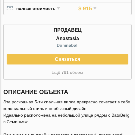
$ 915
полная стоимость
ПРОДАВЕЦ
Anastasia
Domnabali
Связаться
Ещё 791 объект
ОПИСАНИЕ ОБЪЕКТА
Эта роскошная 5-ти спальная вилла прекрасно сочетает в себе
колониальный стиль и необычный дизайн.
Идеально расположена на небольшой улице рядом с BatuBeilg
в Семиньяке.
При входе на виллу Вы попадете в прекрасный тропический