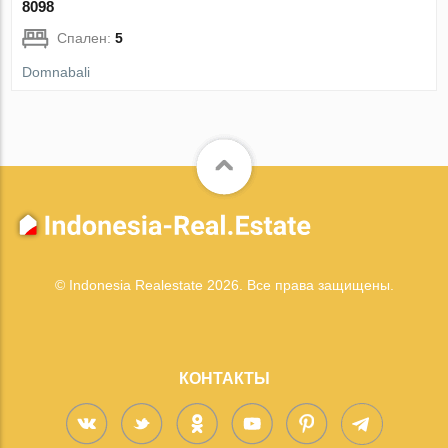
8098
Спален:
5
Domnabali
© Indonesia Realestate 2026. Все права защищены.
КОНТАКТЫ