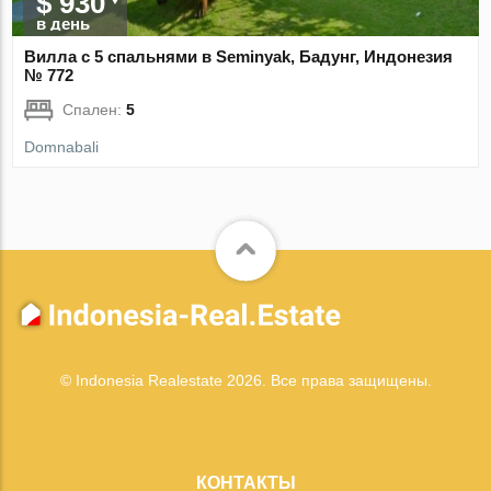
$ 930
в день
Вилла с 5 спальнями в Seminyak, Бадунг, Индонезия
№ 772
Спален:
5
Domnabali
© Indonesia Realestate 2026. Все права защищены.
КОНТАКТЫ