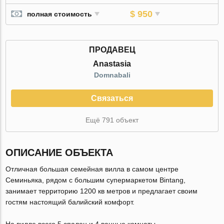
$ 950
полная стоимость
ПРОДАВЕЦ
Anastasia
Domnabali
Связаться
Ещё 791 объект
ОПИСАНИЕ ОБЪЕКТА
Отличная большая семейная вилла в самом центре
Семиньяка, рядом с большим супермаркетом Bintang,
занимает территорию 1200 кв метров и предлагает своим
гостям настоящий балийский комфорт.
На вилле всего 5 спален и 4 ванные комнаты.