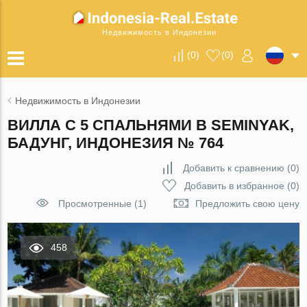
Недвижимость в Индонезии
(
0
)
(
0
)
Недвижимость в Индонезии
ВИЛЛА С 5 СПАЛЬНЯМИ В SEMINYAK,
БАДУНГ, ИНДОНЕЗИЯ № 764
Добавить к сравнению
(
0
)
Добавить в избранное
(
0
)
Просмотренные (1)
Предложить свою цену
458