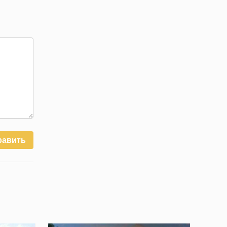
равить