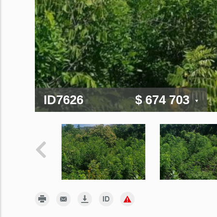
ID7626
$ 674 703