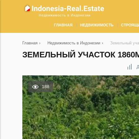
Недвижимость в Индонезии
ГЛАВНАЯ
НЕДВИЖИМОСТЬ
СТРОЯЩ
Главная
›
Недвижимость в Индонезии
›
Земельный уча
ЗЕМЕЛЬНЫЙ УЧАСТОК 1860М
Д
188