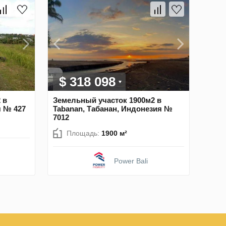
$ 318 098
 в
Земельный участок 1900м2 в
я № 427
Tabanan, Табанан, Индонезия №
7012
Площадь:
1900 м²
Power Bali