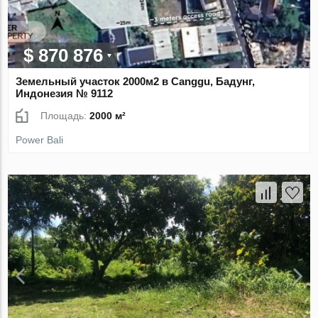
$ 870 876
Земельный участок 2000м2 в Canggu, Бадунг,
Индонезия № 9112
Площадь:
2000 м²
Power Bali