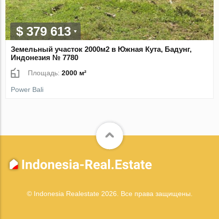
$ 379 613
Земельный участок 2000м2 в Южная Кута, Бадунг,
Индонезия № 7780
Площадь:
2000 м²
Power Bali
© Indonesia Realestate 2026. Все права защищены.