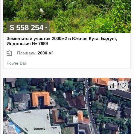
$ 558 254
Земельный участок 2000м2 в Южная Кута, Бадунг,
Индонезия № 7689
Площадь:
2000 м²
Power Bali