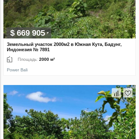
$ 669 905
Земельный участок 2000м2 в Южная Кута, Бадунг,
Индонезия № 7891
Площадь:
2000 м²
Power Bali