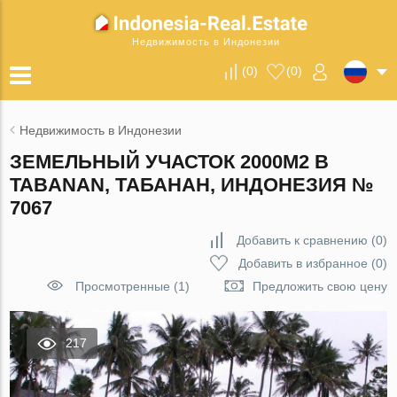
Недвижимость в Индонезии
(
0
)
(
0
)
Недвижимость в Индонезии
ЗЕМЕЛЬНЫЙ УЧАСТОК 2000М2 В
TABANAN, ТАБАНАН, ИНДОНЕЗИЯ №
7067
Добавить к сравнению
(
0
)
Добавить в избранное
(
0
)
Просмотренные (1)
Предложить свою цену
217