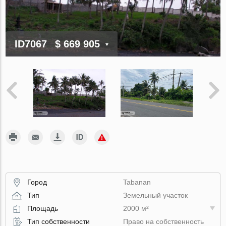
ID7067
$ 669 905
Город
Tabanan
Тип
Земельный участок
Площадь
2000 м²
Тип собственности
Право на собственность