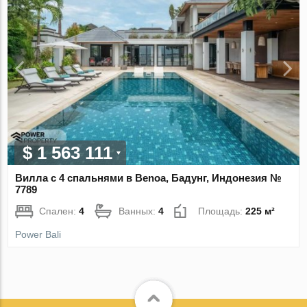
$ 1 563 111
Вилла с 4 спальнями в Benoa, Бадунг, Индонезия №
7789
Спален:
4
Ванных:
4
Площадь:
225 м²
Power Bali