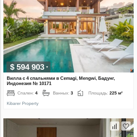
$ 594 903
Вилла с 4 спальнями в Cemagi, Mengwi, Бадунг,
Индонезия № 10171
Спален:
4
Ванных:
3
Площадь:
225 м²
Kibarer Property