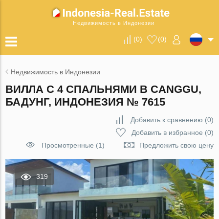
Недвижимость в Индонезии
(
0
)
(
0
)
Недвижимость в Индонезии
ВИЛЛА С 4 СПАЛЬНЯМИ В CANGGU,
БАДУНГ, ИНДОНЕЗИЯ № 7615
Добавить к сравнению
(
0
)
Добавить в избранное
(
0
)
Просмотренные (1)
Предложить свою цену
319