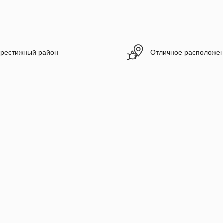
рестижный район
Отличное расположе