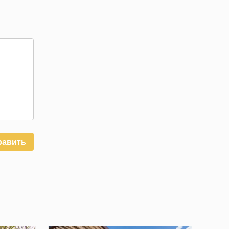
равить