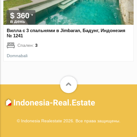
$ 360
в день
Вилла с 3 спальнями в Jimbaran, Бадунг, Индонезия
№ 1241
Спален:
3
Domnabali
© Indonesia Realestate 2026. Все права защищены.