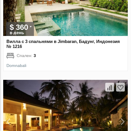
$ 360
в день
Вилла с 3 спальнями в Jimbaran, Бадунг, Индонезия
№ 1216
Спален:
3
Domnabali