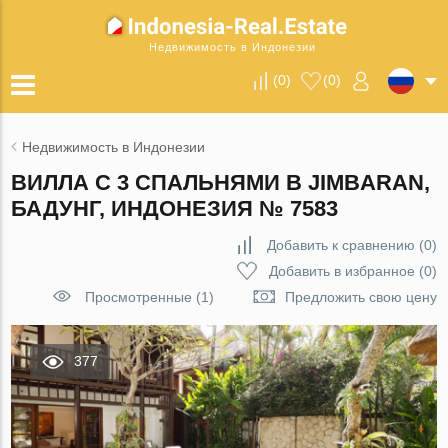
Недвижимость в Индонезии
(
0
)
(
0
)
Недвижимость в Индонезии
ВИЛЛА С 3 СПАЛЬНЯМИ В JIMBARAN,
БАДУНГ, ИНДОНЕЗИЯ № 7583
Добавить к сравнению
(
0
)
Добавить в избранное
(
0
)
Просмотренные (1)
Предложить свою цену
377