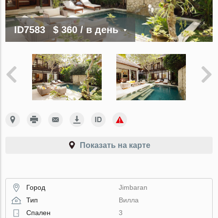
ID7583
$ 360
/ в день
Показать на карте
Город
Jimbaran
Тип
Вилла
Спален
3