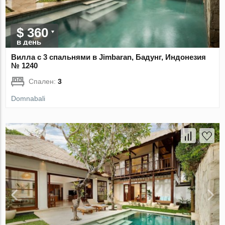
$ 360
в день
Вилла с 3 спальнями в Jimbaran, Бадунг, Индонезия
№ 1240
Спален:
3
Domnabali