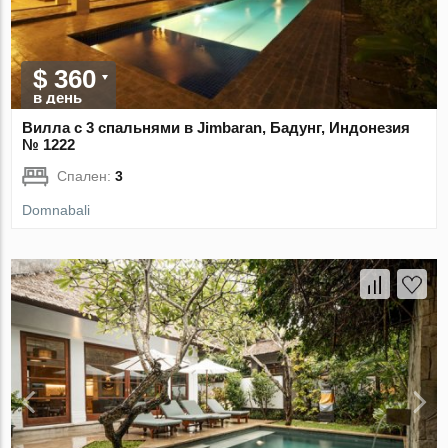
$ 360
в день
Вилла с 3 спальнями в Jimbaran, Бадунг, Индонезия
№ 1222
Спален:
3
Domnabali