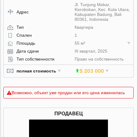
Jl. Tunjung Mekar,
Kerobokan, Kec. Kuta Utara,
Адрес
Kabupaten Badung, Bali
80361, Indonesia
Тип
Квартира
Спален
1
Площадь
55 м²
Дата сдачи
III квартал, 2025
Тип собственности
Право на собственность
$ 203 000
полная стоимость
Возможно, объект уже продан или его цена изменилась
ПРОДАВЕЦ