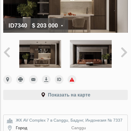
ID7340
$ 203 000
Показать на карте
ЖК AV Complex 7 в Canggu, Бадунг, Индонезия № 7337
Город
Canggu