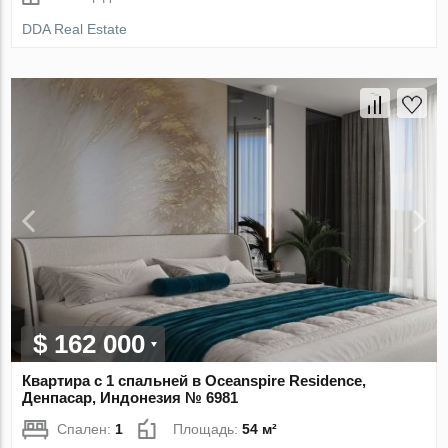
DDA Real Estate
$ 162 000
Квартира с 1 спальней в Oceanspire Residence,
Денпасар, Индонезия № 6981
Спален:
1
Площадь:
54 м²