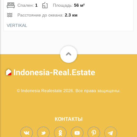
Спален:
1
Площадь:
56 м²
Расстояние до океана:
2.3 км
VERTIKAL
© Indonesia Realestate 2026. Все права защищены.
КОНТАКТЫ