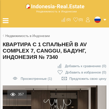
Недвижимость в Индонезии
(
0
)
(
0
)
Недвижимость в Индонезии
КВАРТИРА С 1 СПАЛЬНЕЙ В AV
COMPLEX 7, CANGGU, БАДУНГ,
ИНДОНЕЗИЯ № 7340
Добавить к сравнению
(
0
)
Добавить в избранное
(
0
)
Просмотренные (1)
Предложить свою цену
357