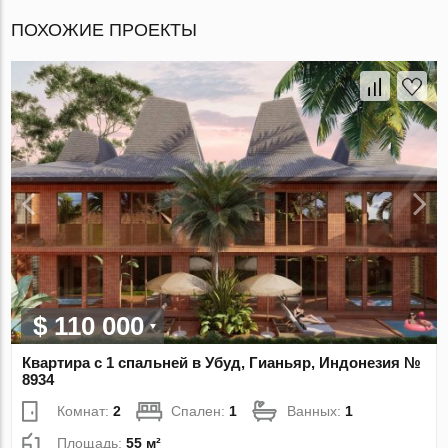
ПОХОЖИЕ ПРОЕКТЫ
$ 110 000
Квартира с 1 спальней в Убуд, Гианьяр, Индонезия №
8934
Комнат:
2
Спален:
1
Ванных:
1
Площадь:
55 м²