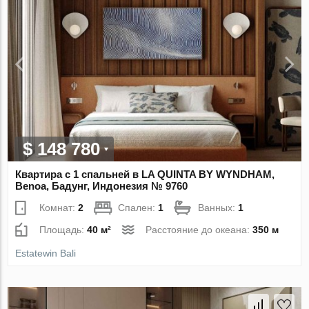
$ 148 780
Квартира с 1 спальней в LA QUINTA BY WYNDHAM,
Benoa, Бадунг, Индонезия № 9760
Комнат:
2
Спален:
1
Ванных:
1
Площадь:
40 м²
Расстояние до океана:
350 м
Estatewin Bali