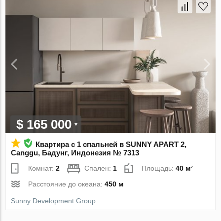
$ 165 000
Квартира с 1 спальней в SUNNY APART 2,
Canggu, Бадунг, Индонезия № 7313
Комнат:
2
Спален:
1
Площадь:
40 м²
Расстояние до океана:
450 м
Sunny Development Group