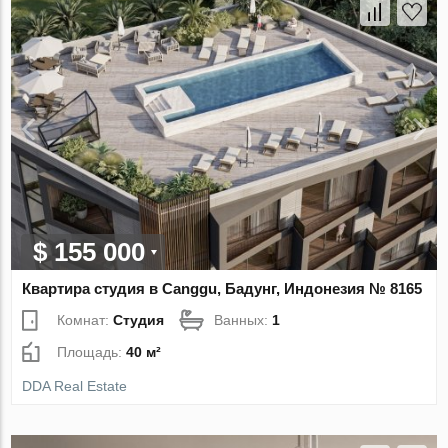
$ 155 000
Квартира студия в Canggu, Бадунг, Индонезия № 8165
Комнат:
Студия
Ванных:
1
Площадь:
40 м²
DDA Real Estate