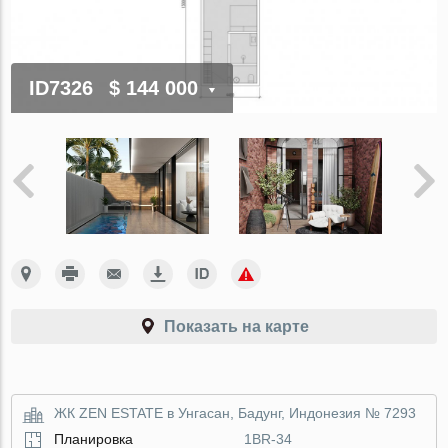
ID7326
$ 144 000
Показать на карте
ЖК ZEN ESTATE в Унгасан, Бадунг, Индонезия № 7293
Планировка
1BR-34