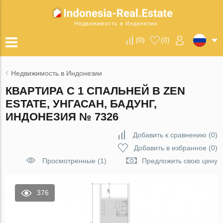
Недвижимость в Индонезии
(
0
)
(
0
)
Недвижимость в Индонезии
КВАРТИРА С 1 СПАЛЬНЕЙ В ZEN
ESTATE, УНГАСАН, БАДУНГ,
ИНДОНЕЗИЯ № 7326
Добавить к сравнению
(
0
)
Добавить в избранное
(
0
)
Просмотренные (1)
Предложить свою цену
376