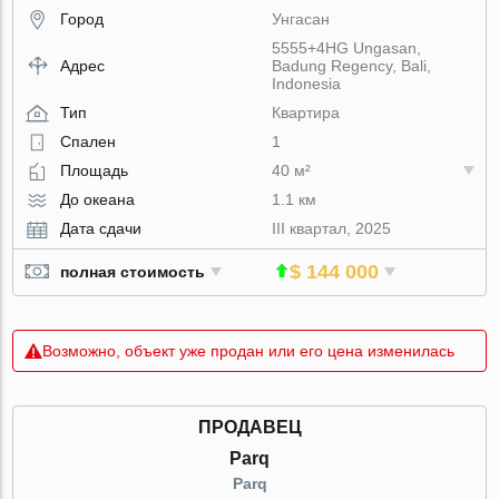
Город
Унгасан
5555+4HG Ungasan,
Адрес
Badung Regency, Bali,
Indonesia
Тип
Квартира
Спален
1
Площадь
40 м²
До океана
1.1 км
Дата сдачи
III квартал, 2025
$ 144 000
полная стоимость
Возможно, объект уже продан или его цена изменилась
ПРОДАВЕЦ
Parq
Parq