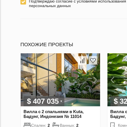
Подтверждаю согласие с условиями использования
персональных данных
ПОХОЖИЕ ПРОЕКТЫ
$ 407 035
$ 3
Вилла с 2 спальнями в Kuta,
Вилла с
Бадунг, Индонезия № 11014
Бадунг,
Спален:
2
Ванных:
2
Комн