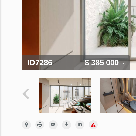
ID7286
$ 385 000