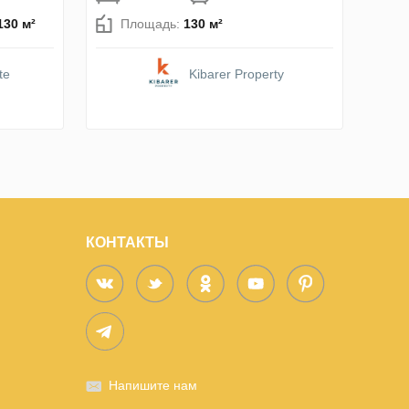
130 м²
Площадь:
130 м²
te
Kibarer Property
КОНТАКТЫ
Напишите нам