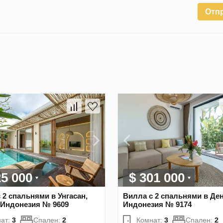
Отп
25 000
$ 301 000
 2 спальнями в Унгасан,
Вилла с 2 спальнями в Ден
 Индонезия № 9609
Индонезия № 9174
ат:
3
Спален:
2
Комнат:
3
Спален:
2