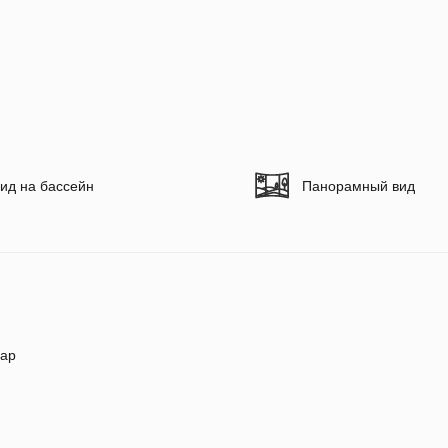
ид на бассейн
Панорамный вид
ар