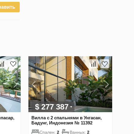
равить
$ 277 387
пасар,
Вилла с 2 спальнями в Унгасан,
Бадунг, Индонезия № 11392
Спален:
2
Ванных:
2