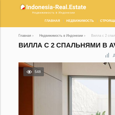
Недвижимость в Индонезии
ГЛАВНАЯ
НЕДВИЖИМОСТЬ
СТРОЯЩ
Главная
›
Недвижимость в Индонезии
›
Вилла с 2 спа
ВИЛЛА С 2 СПАЛЬНЯМИ В A
Д
548