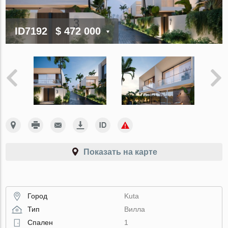
ID7192
$ 472 000
Показать на карте
Город
Kuta
Тип
Вилла
Спален
1