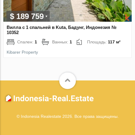
$ 189 759
Вилла с 1 спальней в Kuta, Бадунг, Индонезия №
10352
Спален:
1
Ванных:
1
Площадь:
117 м²
Kibarer Property
© Indonesia Realestate 2026. Все права защищены.