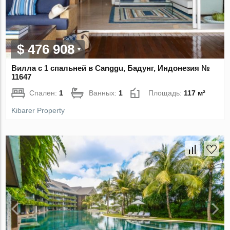
$ 476 908
Вилла с 1 спальней в Canggu, Бадунг, Индонезия №
11647
Спален:
1
Ванных:
1
Площадь:
117 м²
Kibarer Property