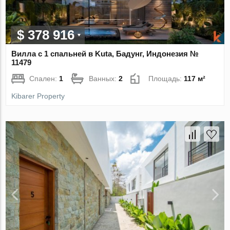
$ 378 916
Вилла с 1 спальней в Kuta, Бадунг, Индонезия №
11479
Спален:
1
Ванных:
2
Площадь:
117 м²
Kibarer Property