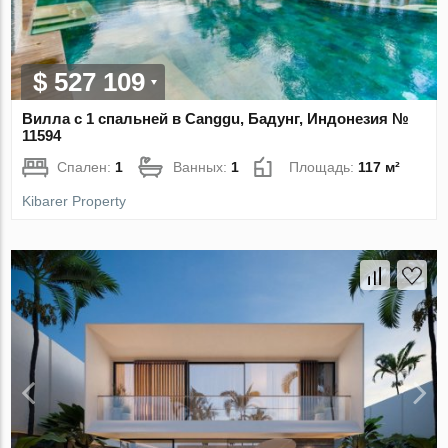
$ 527 109
Вилла с 1 спальней в Canggu, Бадунг, Индонезия №
11594
Спален:
1
Ванных:
1
Площадь:
117 м²
Kibarer Property