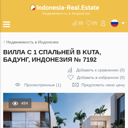
Недвижимость в Индонезии
(
0
)
(
0
)
Недвижимость в Индонезии
ВИЛЛА С 1 СПАЛЬНЕЙ В KUTA,
БАДУНГ, ИНДОНЕЗИЯ № 7192
Добавить к сравнению
(
0
)
Добавить в избранное
(
0
)
Просмотренные (1)
Предложить свою цену
484