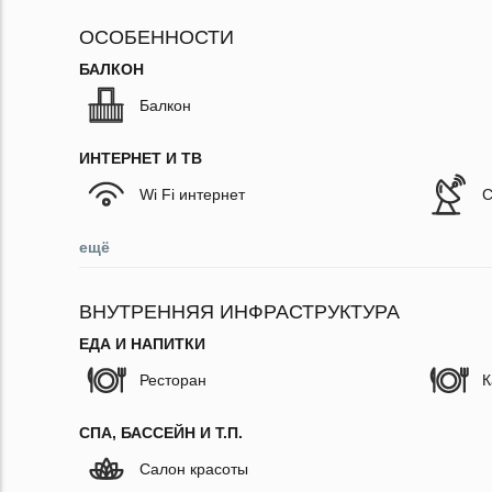
ОСОБЕННОСТИ
БАЛКОН
Балкон
ИНТЕРНЕТ И ТВ
Wi Fi интернет
С
ещё
ВНУТРЕННЯЯ ИНФРАСТРУКТУРА
ЕДА И НАПИТКИ
Ресторан
К
СПА, БАССЕЙН И Т.П.
Салон красоты