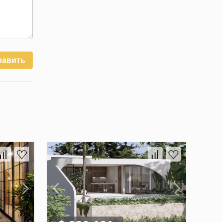
равить