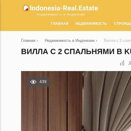
Недвижимость в Индонезии
ГЛАВНАЯ
НЕДВИЖИМОСТЬ
СТРОЯЩ
Главная
›
Недвижимость в Индонезии
›
Вилла с 2 спал
ВИЛЛА С 2 СПАЛЬНЯМИ В K
Д
439