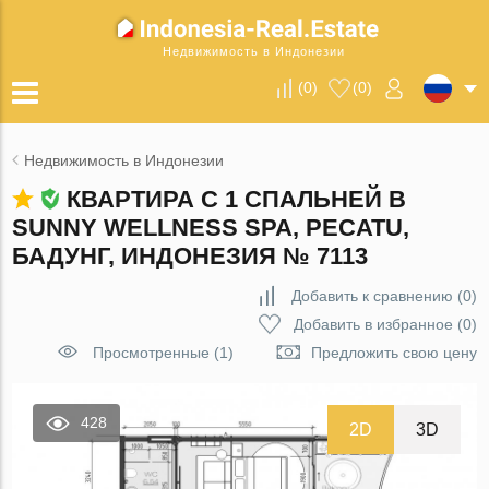
Недвижимость в Индонезии
(
0
)
(
0
)
Недвижимость в Индонезии
КВАРТИРА С 1 СПАЛЬНЕЙ В
SUNNY WELLNESS SPA, PECATU,
БАДУНГ, ИНДОНЕЗИЯ № 7113
Добавить к сравнению
(
0
)
Добавить в избранное
(
0
)
Просмотренные (1)
Предложить свою цену
428
2D
3D