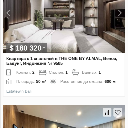
$ 180 320
Квартира с 1 спальней в THE ONE BY ALMAL, Benoa,
Бадунг, Индонезия № 9585
Комнат:
2
Спален:
1
Ванных:
1
Площадь:
50 м²
Расстояние до океана:
600 м
Estatewin Bali