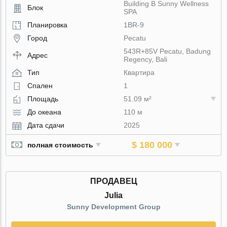
Building B Sunny Wellness
Блок
SPA
Планировка
1BR-9
Город
Pecatu
543R+85V Pecatu, Badung
Адрес
Regency, Bali
Тип
Квартира
Спален
1
Площадь
51.09 м²
До океана
110 м
Дата сдачи
2025
$ 180 000
полная стоимость
ПРОДАВЕЦ
Julia
Sunny Development Group