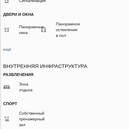
Сигнализация
ДВЕРИ И ОКНА
Панорамное
Панорамные
остекление
окна
в пол
ещё
ВНУТРЕННЯЯ ИНФРАСТРУКТУРА
РАЗВЛЕЧЕНИЯ
Зона
отдыха
СПОРТ
Собственный
тренажерный
зал