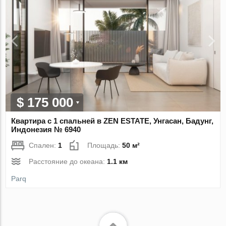
$ 175 000
Квартира с 1 спальней в ZEN ESTATE, Унгасан, Бадунг,
Индонезия № 6940
Спален:
1
Площадь:
50 м²
Расстояние до океана:
1.1 км
Parq