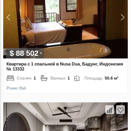
$ 88 502
Квартира с 1 спальней в Nusa Dua, Бадунг, Индонезия
№ 13332
Спален:
1
Ванных:
1
Площадь:
50.6 м²
Power Bali