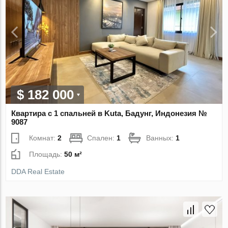
$ 182 000
Квартира с 1 спальней в Kuta, Бадунг, Индонезия №
9087
Комнат:
2
Спален:
1
Ванных:
1
Площадь:
50 м²
DDA Real Estate