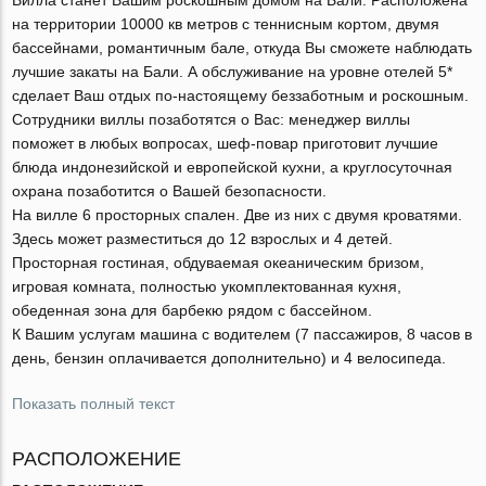
на территории 10000 кв метров с теннисным кортом, двумя
бассейнами, романтичным бале, откуда Вы сможете наблюдать
лучшие закаты на Бали. А обслуживание на уровне отелей 5*
cделает Ваш отдых по-настоящему беззаботным и роскошным.
Сотрудники виллы позаботятся о Вас: менеджер виллы
поможет в любых вопросах, шеф-повар приготовит лучшие
блюда индонезийской и европейской кухни, а круглосуточная
охрана позаботится о Вашей безопасности.
На вилле 6 просторных спален. Две из них с двумя кроватями.
Здесь может разместиться до 12 взрослых и 4 детей.
Просторная гостиная, обдуваемая океаническим бризом,
игровая комната, полностью укомплектованная кухня,
обеденная зона для барбекю рядом с бассейном.
К Вашим услугам машина с водителем (7 пассажиров, 8 часов в
день, бензин оплачивается дополнительно) и 4 велосипеда.
Показать полный текст
РАСПОЛОЖЕНИЕ