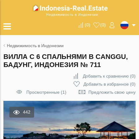
Недвижимость в Индонезии
(
0
)
(
0
)
Недвижимость в Индонезии
ВИЛЛА С 6 СПАЛЬНЯМИ В CANGGU,
БАДУНГ, ИНДОНЕЗИЯ № 711
Добавить к сравнению
(
0
)
Добавить в избранное
(
0
)
Просмотренные (1)
Предложить свою цену
442