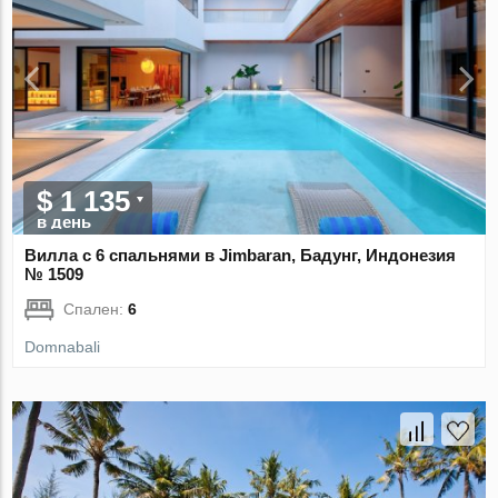
$ 1 135
в день
Вилла с 6 спальнями в Jimbaran, Бадунг, Индонезия
№ 1509
Спален:
6
Domnabali