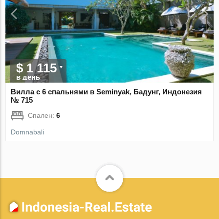
$ 1 115
в день
Вилла с 6 спальнями в Seminyak, Бадунг, Индонезия
№ 715
Спален:
6
Domnabali