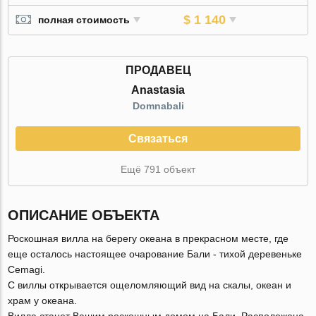
$ 1 140
полная стоимость
ПРОДАВЕЦ
Anastasia
Domnabali
Связаться
Ещё 791 объект
ОПИСАНИЕ ОБЪЕКТА
Роскошная вилла на берегу океана в прекрасном месте, где
еще осталось настоящее очарование Бали - тихой деревеньке
Cemagi.
С виллы открывается ощеломляющий вид на скалы, океан и
храм у океана.
Вилла станет Вашим роскошным домом на Бали. Расположена