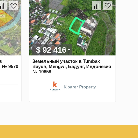
$ 92 416
в
Земельный участок в Tumbak
я № 9570
Bayuh, Mengwi, Бадунг, Индонезия
№ 10858
Kibarer Property