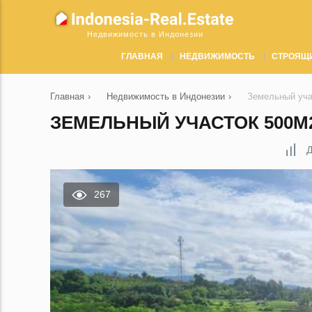
Недвижимость в Индонезии
ГЛАВНАЯ
НЕДВИЖИМОСТЬ
СТРОЯЩ
Главная
›
Недвижимость в Индонезии
›
Земельный уча
ЗЕМЕЛЬНЫЙ УЧАСТОК 500М2
Д
267