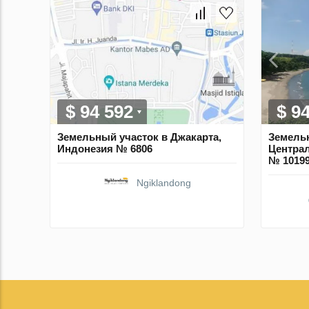
$ 94 592
$ 9
Земельный участок в Джакарта,
Земельн
Индонезия № 6806
Центра
№ 1019
Ngiklandong