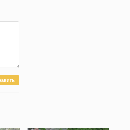
равить