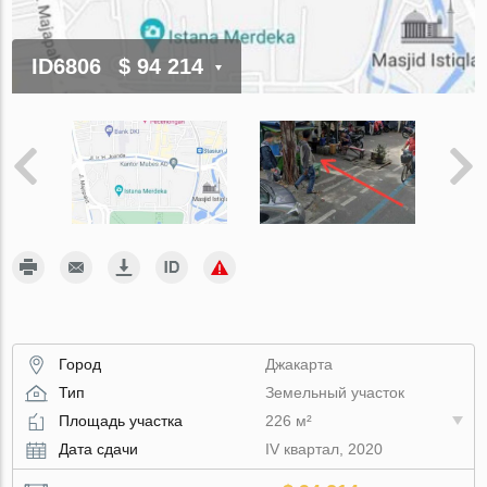
ID6806
$ 94 214
Город
Джакарта
Тип
Земельный участок
Площадь участка
226 м²
Дата сдачи
IV квартал, 2020