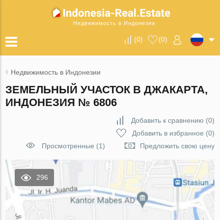
Недвижимость в Индонезии
(
0
)
(
0
)
Недвижимость в Индонезии
ЗЕМЕЛЬНЫЙ УЧАСТОК В ДЖАКАРТА,
ИНДОНЕЗИЯ № 6806
Добавить к сравнению
(
0
)
Добавить в избранное
(
0
)
Просмотренные (1)
Предложить свою цену
296