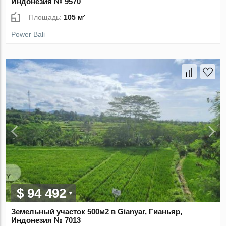
Индонезия № 9570
Площадь:
105 м²
Power Bali
$ 94 492
Земельный участок 500м2 в Gianyar, Гианьяр,
Индонезия № 7013