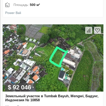
Площадь:
500 м²
Power Bali
$ 92 046
Земельный участок в Tumbak Bayuh, Mengwi, Бадунг,
Индонезия № 10858