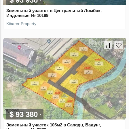
$ 93 936
Земельный участок в Центральный Ломбок,
Индонезия № 10199
Kibarer Property
$ 93 380
Земельный участок 105м2 в Canggu, Бадунг,