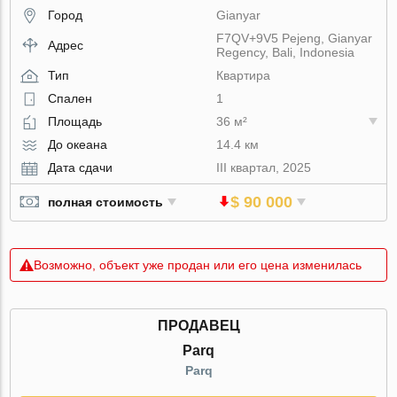
Город
Gianyar
F7QV+9V5 Pejeng, Gianyar
Адрес
Regency, Bali, Indonesia
Тип
Квартира
Спален
1
Площадь
36 м²
До океана
14.4 км
Дата сдачи
III квартал, 2025
$ 90 000
полная стоимость
Возможно, объект уже продан или его цена изменилась
ПРОДАВЕЦ
Parq
Parq