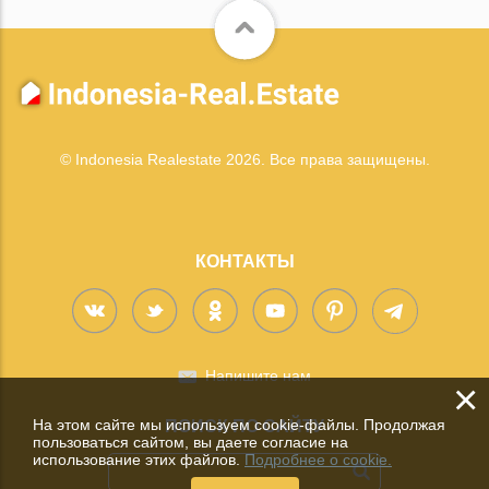
© Indonesia Realestate 2026. Все права защищены.
КОНТАКТЫ
Напишите нам
×
На этом сайте мы используем cookie-файлы. Продолжая
ПОИСК ПО САЙТУ
пользоваться сайтом, вы даете согласие на
использование этих файлов.
Подробнее о cookie.