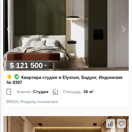
$ 121 500
Квартира студия в Elysium, Бадунг, Индонезия
№ 8397
Комнат:
Студия
Площадь:
36 м²
BREIG Property Investment