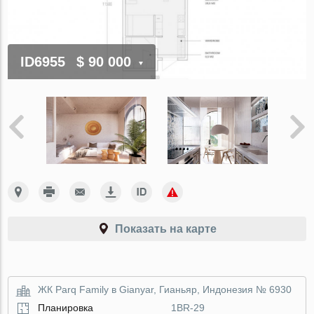
ID6955
$ 90 000
Показать на карте
ЖК Parq Family в Gianyar, Гианьяр, Индонезия № 6930
Планировка
1BR-29