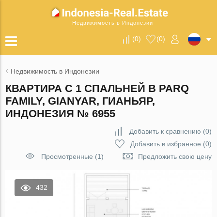
Недвижимость в Индонезии
(
0
)
(
0
)
Недвижимость в Индонезии
КВАРТИРА С 1 СПАЛЬНЕЙ В PARQ
FAMILY, GIANYAR, ГИАНЬЯР,
ИНДОНЕЗИЯ № 6955
Добавить к сравнению
(
0
)
Добавить в избранное
(
0
)
Просмотренные (1)
Предложить свою цену
432