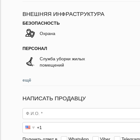
ВНЕШНЯЯ ИНФРАСТРУКТУРА
БЕЗОПАСНОСТЬ
Охрана
ПЕРСОНАЛ
Служба уборки жилых
помещений
ещё
НАПИСАТЬ ПРОДАВЦУ
Получить ответ в
WhatsApp
Viber
Telegram