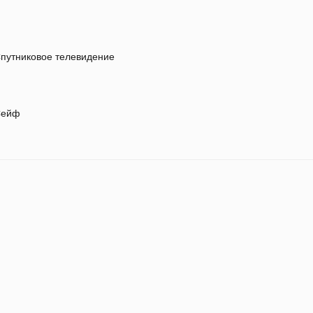
путниковое телевидение
ейф