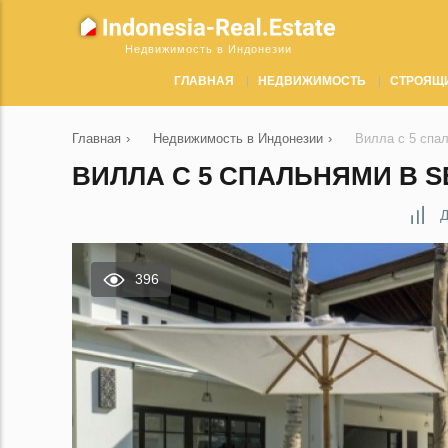
Недвижимость в Индонезии
ГЛАВНАЯ
НЕДВИЖИМОСТЬ
СТРОЯЩ
Главная
›
Недвижимость в Индонезии
›
Вилла с 5 спа
ВИЛЛА С 5 СПАЛЬНЯМИ В S
Д
396