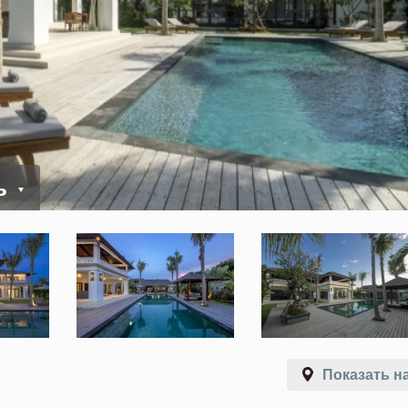
ь
Показать на