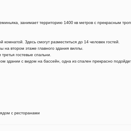
еминьяка, занимает территорию 1400 кв метров с прекрасным тро
 комнатой. Здесь смогут разместиться до 14 человек гостей.
ы на втором этаже главного здания виллы.
 третья гостевые спальни.
ом здании с видом на бассейн, одна из спален прекрасно подойде
ядом с ресторанами