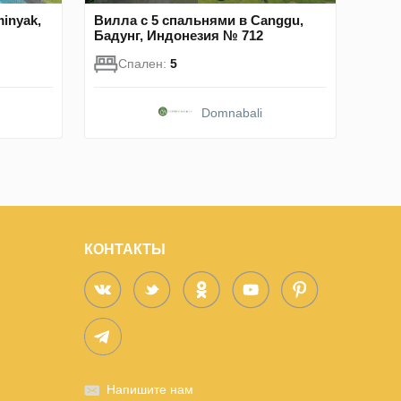
inyak,
Вилла с 5 спальнями в Canggu,
Бадунг, Индонезия № 712
Спален:
5
Domnabali
КОНТАКТЫ
Напишите нам