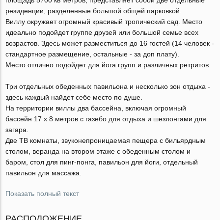
резиденции, разделенные большой общей парковкой.
Виллу окружает огромный красивый тропический сад. Место
идеально подойдет группе друзей или большой семье всех
возрастов. Здесь может разместиться до 16 гостей (14 человек -
стандартное размещение, остальные - за доп плату).
Место отлично подойдет для йога групп и различных ретритов.
Три отдельных обеденных павильона и несколько зон отдыха -
здесь каждый найдет себе место по душе.
На территории виллы два бассейна, включая огромный
бассейн 17 x 8 метров с газебо для отдыха и шезлонгами для
загара.
Две ТВ комнаты, звуконепроницаемая пещера с бильярдным
столом, веранда на втором этаже с обеденным столом и
баром, стол для пинг-понга, павильон для йоги, отдельный
павильон для массажа.
Показать полный текст
РАСПОЛОЖЕНИЕ