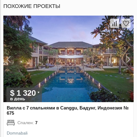
ПОХОЖИЕ ПРОЕКТЫ
$ 1 320
в день
Вилла с 7 спальнями в Canggu, Бадунг, Индонезия №
675
Спален:
7
Domnabali