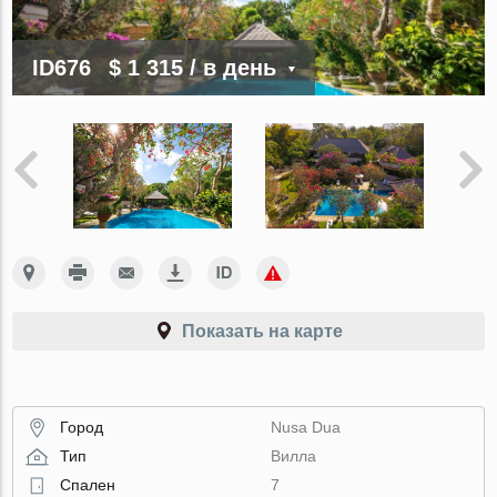
ID676
$ 1 315
/ в день
Показать на карте
Город
Nusa Dua
Тип
Вилла
Спален
7