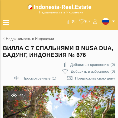
Недвижимость в Индонезии
(
0
)
(
0
)
Недвижимость в Индонезии
ВИЛЛА С 7 СПАЛЬНЯМИ В NUSA DUA,
БАДУНГ, ИНДОНЕЗИЯ № 676
Добавить к сравнению
(
0
)
Добавить в избранное
(
0
)
Просмотренные (1)
Предложить свою цену
447