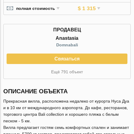
$ 1 315
полная стоимость
ПРОДАВЕЦ
Anastasia
Domnabali
Связаться
Ещё 791 объект
ОПИСАНИЕ ОБЪЕКТА
Прекрасная вилла, расположена недалеко от курорта Нуса Дуа
и в 10 км от международного аэропорта. До кафе, ресторанов,
торгового центра Bali collection и хорошего пляжа с белым
песком - 5 км.
Вилла предлагает гостям семь комфортных спален и занимает
площадь 5700 кв метров, представляет собой две отдельные