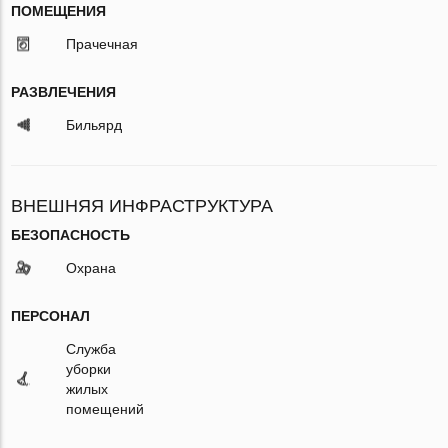
ПОМЕЩЕНИЯ
Прачечная
РАЗВЛЕЧЕНИЯ
Бильярд
ВНЕШНЯЯ ИНФРАСТРУКТУРА
БЕЗОПАСНОСТЬ
Охрана
ПЕРСОНАЛ
Служба
уборки
жилых
помещений