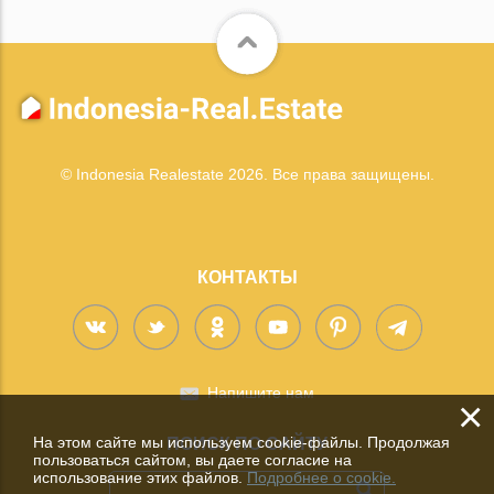
© Indonesia Realestate 2026. Все права защищены.
КОНТАКТЫ
Напишите нам
×
На этом сайте мы используем cookie-файлы. Продолжая
ПОИСК ПО САЙТУ
пользоваться сайтом, вы даете согласие на
использование этих файлов.
Подробнее о cookie.