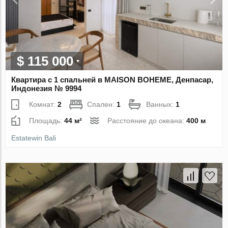
$ 115 000
Квартира с 1 спальней в MAISON BOHEME, Денпасар,
Индонезия № 9994
Комнат:
2
Спален:
1
Ванных:
1
Площадь:
44 м²
Расстояние до океана:
400 м
Estatewin Bali