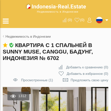
Недвижимость в Индонезии
(
0
)
(
0
)
Недвижимость в Индонезии
КВАРТИРА С 1 СПАЛЬНЕЙ В
SUNNY MUSE, CANGGU, БАДУНГ,
ИНДОНЕЗИЯ № 6702
Добавить к сравнению
(
0
)
Добавить в избранное
(
0
)
Просмотренные (1)
Предложить свою цену
1312