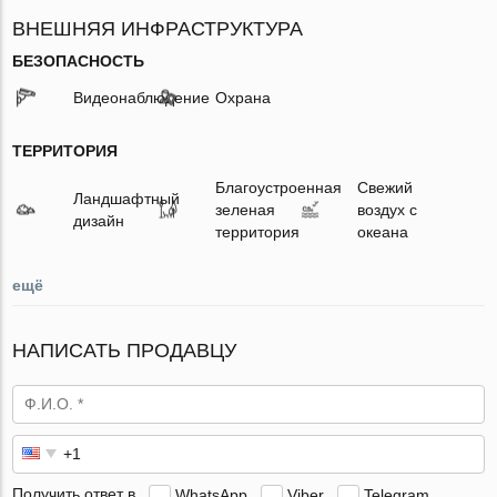
ВНЕШНЯЯ ИНФРАСТРУКТУРА
БЕЗОПАСНОСТЬ
Видеонаблюдение
Охрана
ТЕРРИТОРИЯ
Благоустроенная
Свежий
Ландшафтный
зеленая
воздух с
дизайн
территория
океана
ещё
НАПИСАТЬ ПРОДАВЦУ
Получить ответ в
WhatsApp
Viber
Telegram