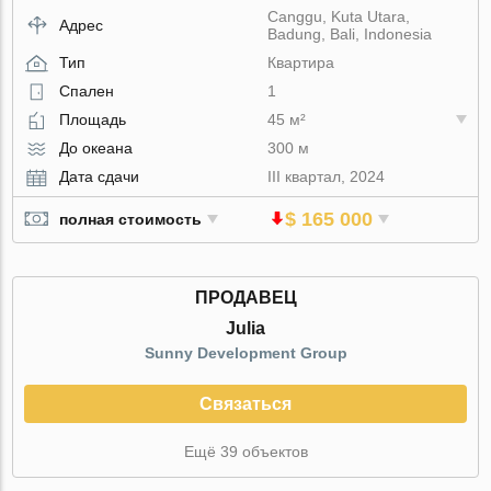
Canggu, Kuta Utara,
Адрес
Badung, Bali, Indonesia
Тип
Квартира
Спален
1
Площадь
45 м²
До океана
300 м
Дата сдачи
III квартал, 2024
$ 165 000
полная стоимость
ПРОДАВЕЦ
Julia
Sunny Development Group
Связаться
Ещё 39 объектов