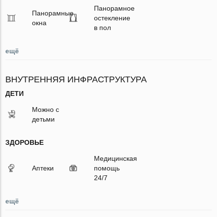
Панорамное
Панорамные
остекление
окна
в пол
ещё
ВНУТРЕННЯЯ ИНФРАСТРУКТУРА
ДЕТИ
Можно с
детьми
ЗДОРОВЬЕ
Медицинская
Аптеки
помощь
24/7
ещё