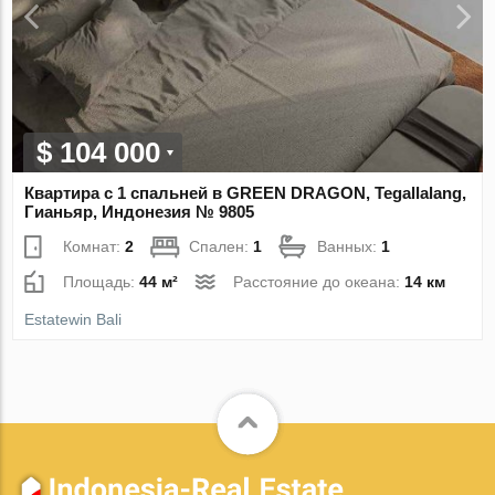
$ 104 000
Квартира с 1 спальней в GREEN DRAGON, Tegallalang,
Гианьяр, Индонезия № 9805
Комнат:
2
Спален:
1
Ванных:
1
Площадь:
44 м²
Расстояние до океана:
14 км
Estatewin Bali