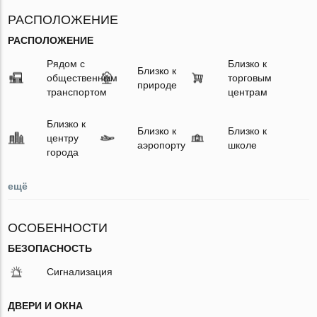
РАСПОЛОЖЕНИЕ
РАСПОЛОЖЕНИЕ
Рядом с
Близко к
Близко к
общественным
торговым
природе
транспортом
центрам
Близко к
Близко к
Близко к
центру
аэропорту
школе
города
ещё
ОСОБЕННОСТИ
БЕЗОПАСНОСТЬ
Сигнализация
ДВЕРИ И ОКНА