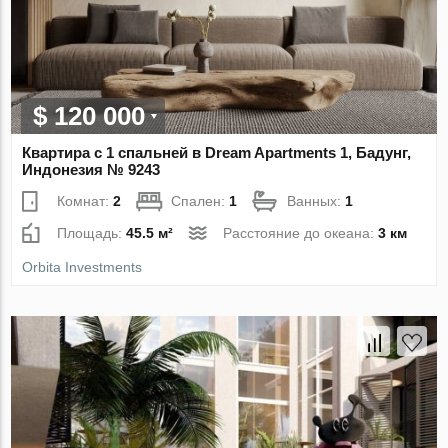
$ 120 000
Квартира с 1 спальней в Dream Apartments 1, Бадунг,
Индонезия № 9243
Комнат:
2
Спален:
1
Ванных:
1
Площадь:
45.5 м²
Расстояние до океана:
3 км
Orbita Investments