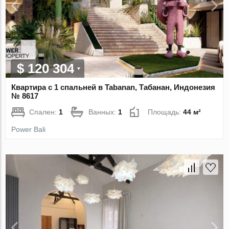
$ 120 304
Квартира с 1 спальней в Tabanan, Табанан, Индонезия
№ 8617
Спален:
1
Ванных:
1
Площадь:
44 м²
Power Bali