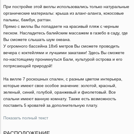
При постройке этой виллы использовались только натуральные
органические материалы: крыша из аланг-аланга, кокосовые
пальмы, бамбук, раттан.
Прямо с виллы Вы попадаете на красивый пляж с черным
песком. Насладитесь балийским массажем в газебо в саду, где
Вы сможете слышать шум океана.
У огромного бассейна 18х6 метров Вы сможете проводить
вечера с коктейлями и лучшими закатами! Здесь Вы сможете
по-настоящему проникнуться Бали, культурой острова и его
потрясающей природой!
На вилле 7 роскошных спален, с разным цветом интерьера,
которые имеют свое особое значение: золотой, красный,
зеленый, синий, голубой, оранжевый и фиолетовый. Все
спальни имеют ванную комнату. Также есть возможность
поставить 5 кроватей за дополнительную плату.
Показать полный текст
РАСПОЛОЖЕНИЕ