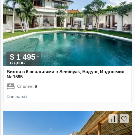
$ 1 495
в день
Вилла с 6 спальнями в Seminyak, Бадунг, Индонезия
№ 1595
Спален:
6
Domnabali