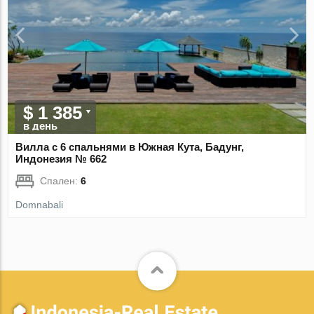
$ 1 385
в день
Вилла с 6 спальнями в Южная Кута, Бадунг,
Индонезия № 662
Спален:
6
Domnabali