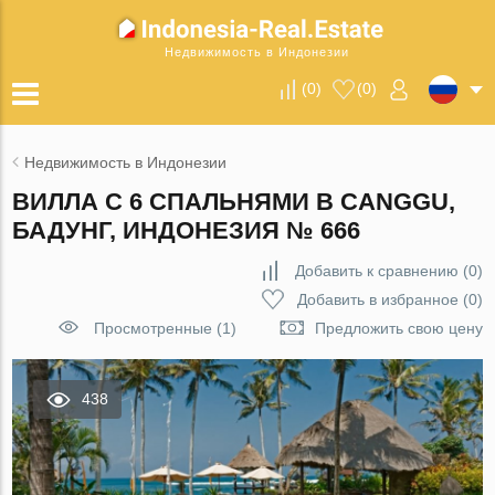
Недвижимость в Индонезии
(
0
)
(
0
)
Недвижимость в Индонезии
ВИЛЛА С 6 СПАЛЬНЯМИ В CANGGU,
БАДУНГ, ИНДОНЕЗИЯ № 666
Добавить к сравнению
(
0
)
Добавить в избранное
(
0
)
Просмотренные (1)
Предложить свою цену
438