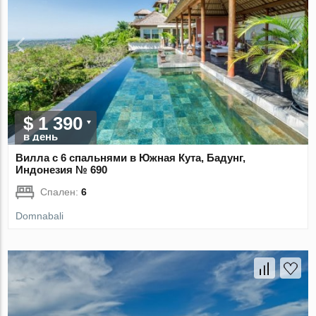
$ 1 390
в день
Вилла с 6 спальнями в Южная Кута, Бадунг,
Индонезия № 690
Спален:
6
Domnabali