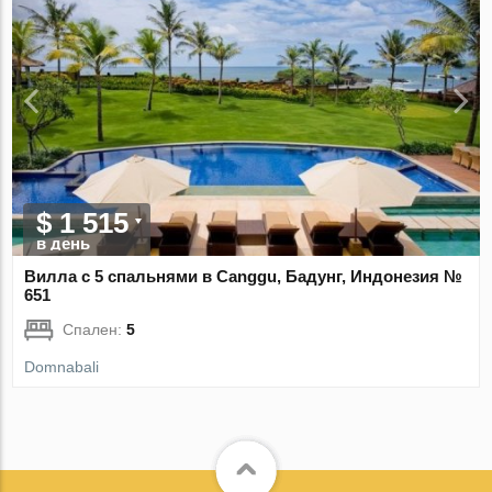
$ 1 515
в день
Вилла с 5 спальнями в Canggu, Бадунг, Индонезия №
651
Спален:
5
Domnabali