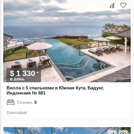
$ 1 330
в день
Вилла с 5 спальнями в Южная Кута, Бадунг,
Индонезия № 681
Спален:
5
Domnabali