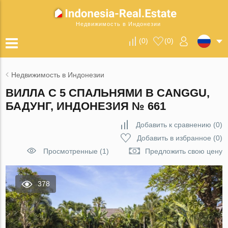
Недвижимость в Индонезии
(
0
)
(
0
)
Недвижимость в Индонезии
ВИЛЛА С 5 СПАЛЬНЯМИ В CANGGU,
БАДУНГ, ИНДОНЕЗИЯ № 661
Добавить к сравнению
(
0
)
Добавить в избранное
(
0
)
Просмотренные (1)
Предложить свою цену
378