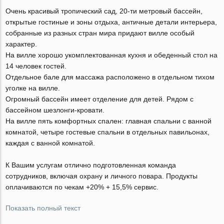
Очень красивый тропический сад, 20-ти метровый бассейн,
открытые гостиные и зоны отдыха, античные детали интерьера,
собранные из разных стран мира придают вилле особый
характер.
На вилле хорошо укомплектованная кухня и обеденный стол на
14 человек гостей.
Отдельное бале для массажа расположено в отдельном тихом
уголке на вилле.
Огромный бассейн имеет отделение для детей. Рядом с
бассейном шезлонги-кровати.
На вилле пять комфортных спален: главная спальни с ванной
комнатой, четыре гостевые спальни в отдельных павильонах,
каждая с ванной комнатой.
К Вашим услугам отлично подготовленная команда
сотрудников, включая охрану и личного повара. Продукты
оплачиваются по чекам +20% + 15,5% сервис.
Показать полный текст