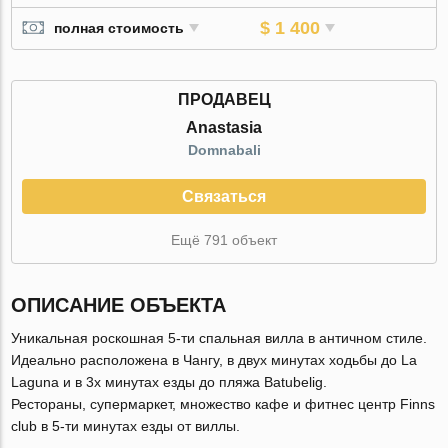
$ 1 400
полная стоимость
ПРОДАВЕЦ
Anastasia
Domnabali
Связаться
Ещё 791 объект
ОПИСАНИЕ ОБЪЕКТА
Уникальная роскошная 5-ти спальная вилла в античном стиле.
Идеально расположена в Чангу, в двух минутах ходьбы до La
Laguna и в 3х минутах езды до пляжа Batubelig.
Рестораны, супермаркет, множество кафе и фитнес центр Finns
club в 5-ти минутах езды от виллы.