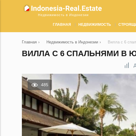
Недвижимость в Индонезии
ГЛАВНАЯ
НЕДВИЖИМОСТЬ
СТРОЯЩ
Главная
›
Недвижимость в Индонезии
›
Вилла с 6 спа
ВИЛЛА С 6 СПАЛЬНЯМИ В 
Д
485