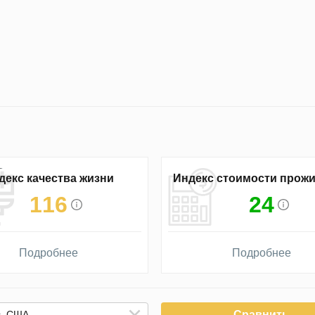
декс качества жизни
Индекс стоимости прож
116
24
Подробнее
Подробнее
Сравнить