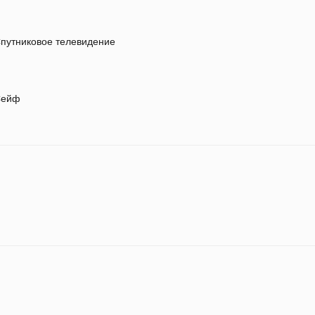
путниковое телевидение
ейф