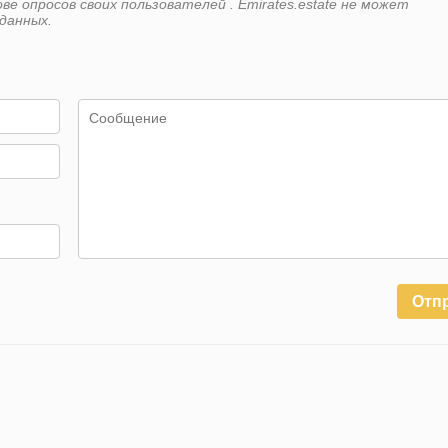
е опросов своих пользователей . Emirates.estate не может
данных.
Отп