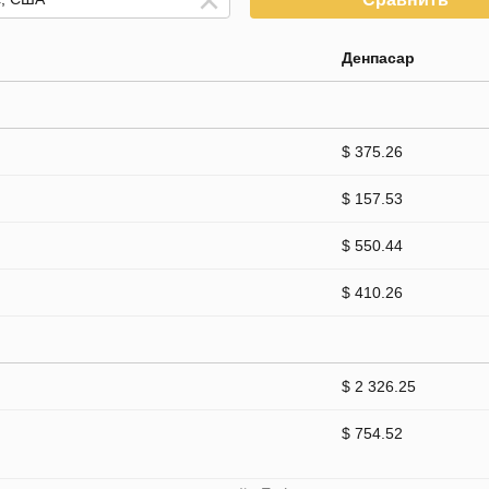
Денпасар
$ 375.26
$ 157.53
$ 550.44
$ 410.26
$ 2 326.25
$ 754.52