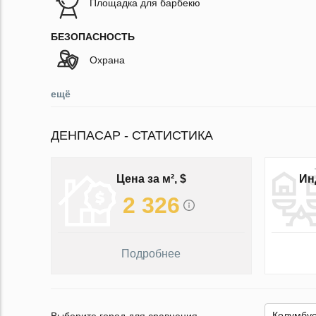
Площадка для барбекю
БЕЗОПАСНОСТЬ
Охрана
ещё
ДЕНПАСАР - СТАТИСТИКА
Цена за м², $
Ин
2 326
Подробнее
Выберите город для сравнения