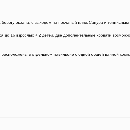
 берегу океана, с выходом на песчаный пляж Санура и теннисным 
ся до 16 взрослых + 2 детей, две дополнительные кровати возможн
 расположены в отдельном павильоне с одной общей ванной комна