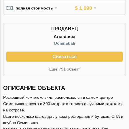
$ 1 690
полная стоимость
ПРОДАВЕЦ
Anastasia
Domnabali
Связаться
Ещё 791 объект
ОПИСАНИЕ ОБЪЕКТА
Роскошный комплекс вилл расположился в самом центре
Семиньяка и всего в 300 метрах от пляжа с лучшими закатами
на острове.
Всего несколько шагов до лучших ресторанов и бутиков, СПА и
клубов Семиньяка.
Комплекс состоит из трех вилл: 2х спальная вилла, 5ти