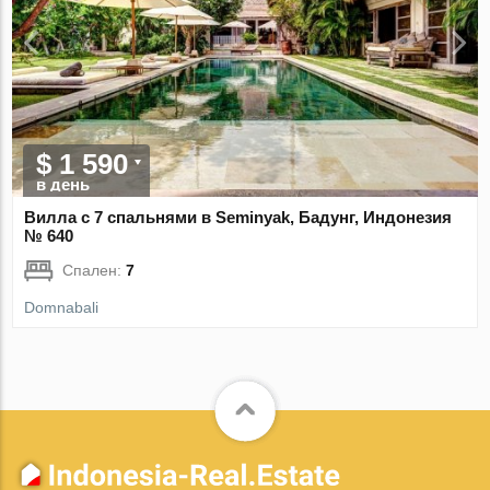
$ 1 590
в день
Вилла с 7 спальнями в Seminyak, Бадунг, Индонезия
№ 640
Спален:
7
Domnabali