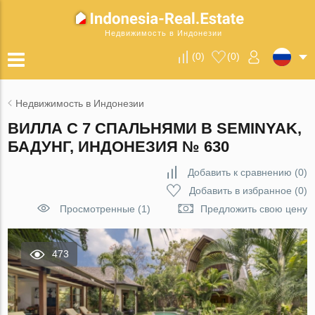
Недвижимость в Индонезии
(
0
)
(
0
)
Недвижимость в Индонезии
ВИЛЛА С 7 СПАЛЬНЯМИ В SEMINYAK,
БАДУНГ, ИНДОНЕЗИЯ № 630
Добавить к сравнению
(
0
)
Добавить в избранное
(
0
)
Просмотренные (1)
Предложить свою цену
473