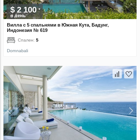
$ 2 100
в день
Вилла с 5 спальнями в Южная Кута, Бадунг,
Индонезия № 619
Спален:
5
Domnabali