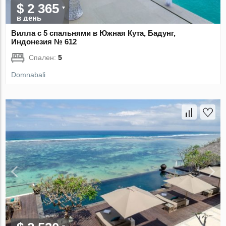
$ 2 365
в день
Вилла с 5 спальнями в Южная Кута, Бадунг,
Индонезия № 612
Спален:
5
Domnabali