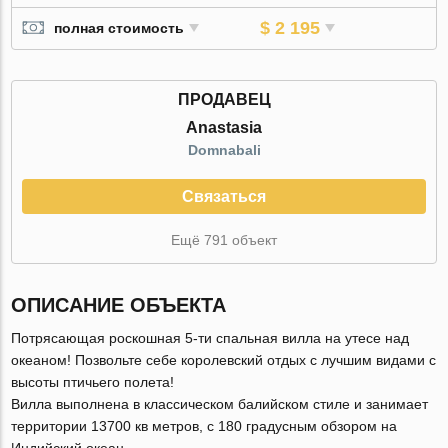
$ 2 195
полная стоимость
ПРОДАВЕЦ
Anastasia
Domnabali
Связаться
Ещё 791 объект
ОПИСАНИЕ ОБЪЕКТА
Потрясающая роскошная 5-ти спальная вилла на утесе над
океаном! Позвольте себе королевский отдых с лучшим видами с
высоты птичьего полета!
Вилла выполнена в классическом балийском стиле и занимает
территории 13700 кв метров, с 180 градусным обзором на
Индийский океан.