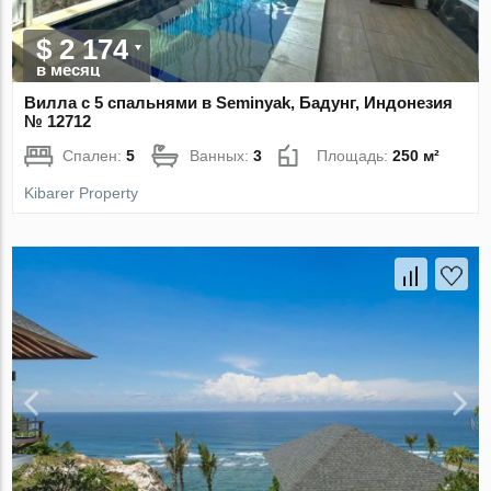
$ 2 174
в месяц
Вилла с 5 спальнями в Seminyak, Бадунг, Индонезия
№ 12712
Спален:
5
Ванных:
3
Площадь:
250 м²
Kibarer Property