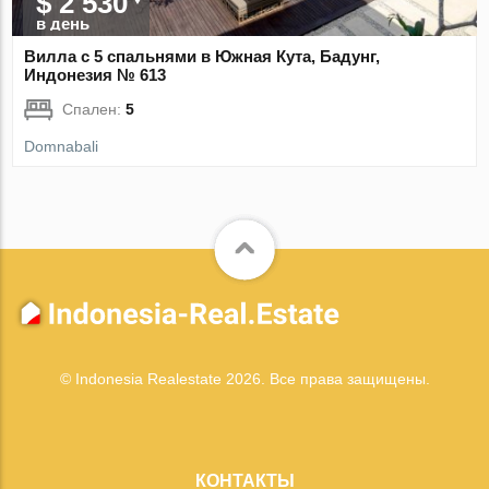
$ 2 530
в день
Вилла с 5 спальнями в Южная Кута, Бадунг,
Индонезия № 613
Спален:
5
Domnabali
© Indonesia Realestate 2026. Все права защищены.
КОНТАКТЫ