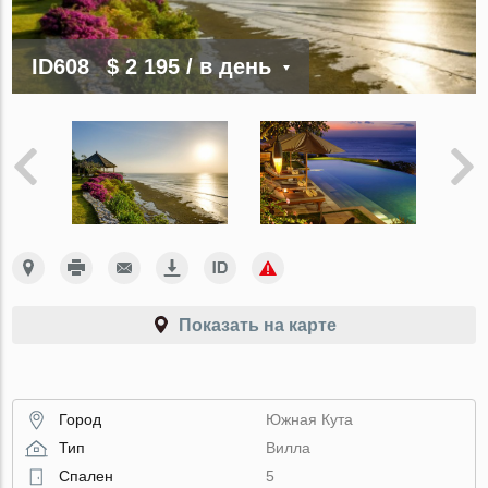
ID608
$ 2 195
/ в день
Показать на карте
Город
Южная Кута
Тип
Вилла
Спален
5