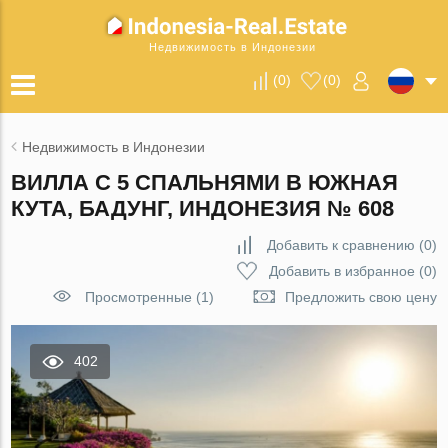
Недвижимость в Индонезии
(
0
)
(
0
)
Недвижимость в Индонезии
ВИЛЛА С 5 СПАЛЬНЯМИ В ЮЖНАЯ
КУТА, БАДУНГ, ИНДОНЕЗИЯ № 608
Добавить к сравнению
(
0
)
Добавить в избранное
(
0
)
Просмотренные (1)
Предложить свою цену
402