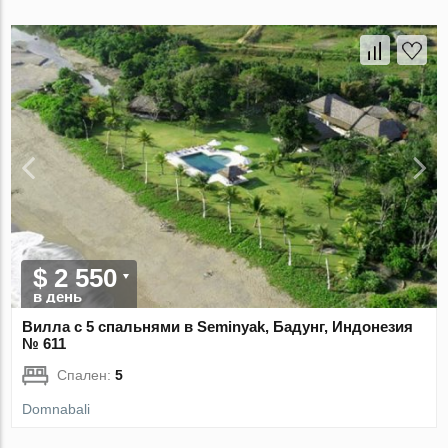
$ 2 550
в день
Вилла с 5 спальнями в Seminyak, Бадунг, Индонезия
№ 611
Спален:
5
Domnabali