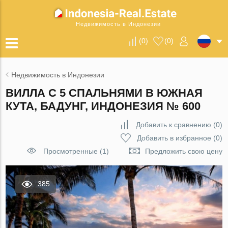
Недвижимость в Индонезии
(
0
)
(
0
)
Недвижимость в Индонезии
ВИЛЛА С 5 СПАЛЬНЯМИ В ЮЖНАЯ
КУТА, БАДУНГ, ИНДОНЕЗИЯ № 600
Добавить к сравнению
(
0
)
Добавить в избранное
(
0
)
Просмотренные (1)
Предложить свою цену
385