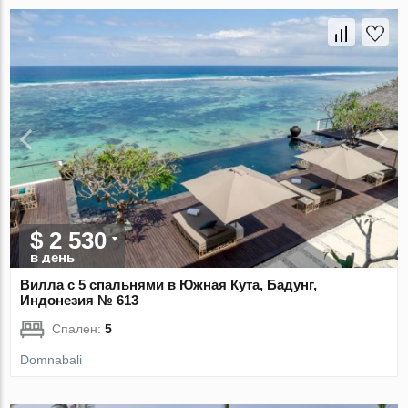
$ 2 530
в день
Вилла с 5 спальнями в Южная Кута, Бадунг,
Индонезия № 613
Спален:
5
Domnabali