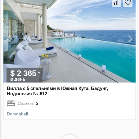
$ 2 365
в день
Вилла с 5 спальнями в Южная Кута, Бадунг,
Индонезия № 612
Спален:
5
Domnabali