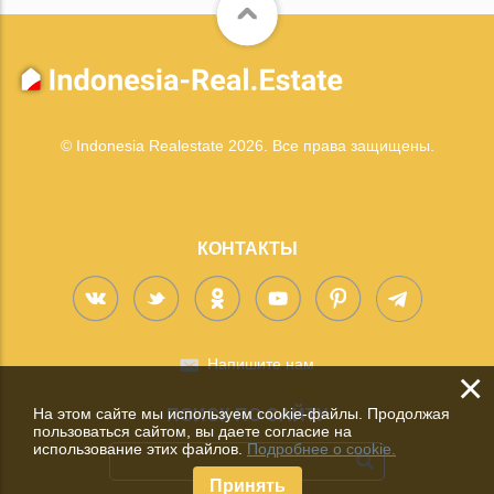
© Indonesia Realestate 2026. Все права защищены.
КОНТАКТЫ
Напишите нам
×
На этом сайте мы используем cookie-файлы. Продолжая
ПОИСК ПО САЙТУ
пользоваться сайтом, вы даете согласие на
использование этих файлов.
Подробнее о cookie.
Принять