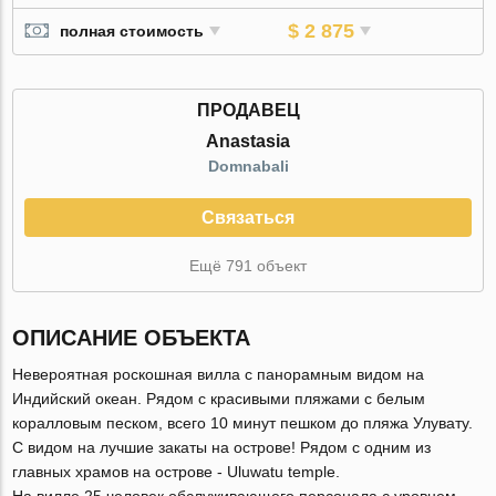
$ 2 875
полная стоимость
ПРОДАВЕЦ
Anastasia
Domnabali
Связаться
Ещё 791 объект
ОПИСАНИЕ ОБЪЕКТА
Невероятная роскошная вилла с панорамным видом на
Индийский океан. Рядом с красивыми пляжами с белым
коралловым песком, всего 10 минут пешком до пляжа Улувату.
С видом на лучшие закаты на острове! Рядом с одним из
главных храмов на острове - Uluwatu temple.
На вилле 25 человек обслуживающего персонала с уровнем