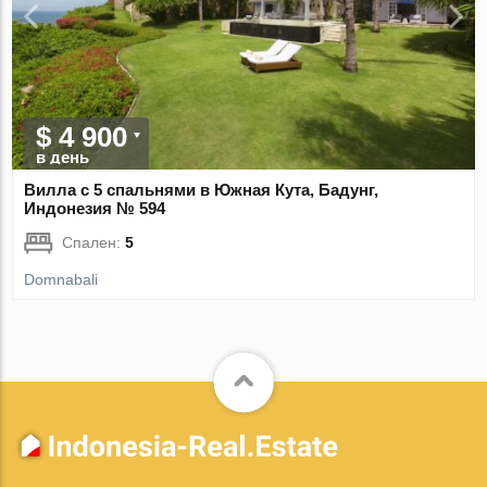
$ 4 900
в день
Вилла с 5 спальнями в Южная Кута, Бадунг,
Индонезия № 594
Спален:
5
Domnabali