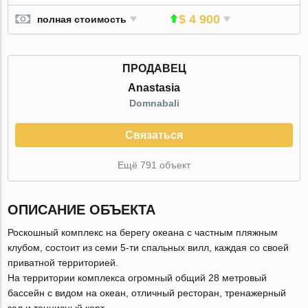
$ 4 900
полная стоимость
ПРОДАВЕЦ
Anastasia
Domnabali
Связаться
Ещё 791 объект
ОПИСАНИЕ ОБЪЕКТА
Роскошный комплекс на берегу океана с частным пляжным
клубом, состоит из семи 5-ти спальных вилл, каждая со своей
приватной территорией.
На территории комплекса огромный общий 28 метровый
бассейн с видом на океан, отличный ресторан, тренажерный
зал и теннисный корт.