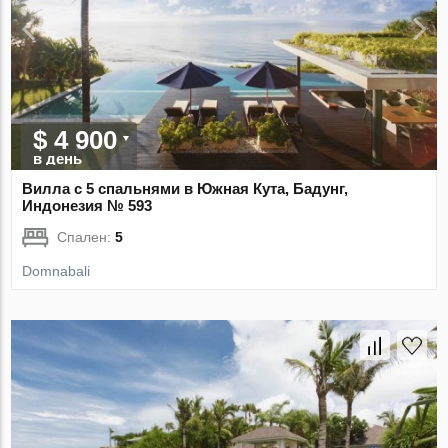
$ 4 900
в день
Вилла с 5 спальнями в Южная Кута, Бадунг,
Индонезия № 593
Спален:
5
Domnabali