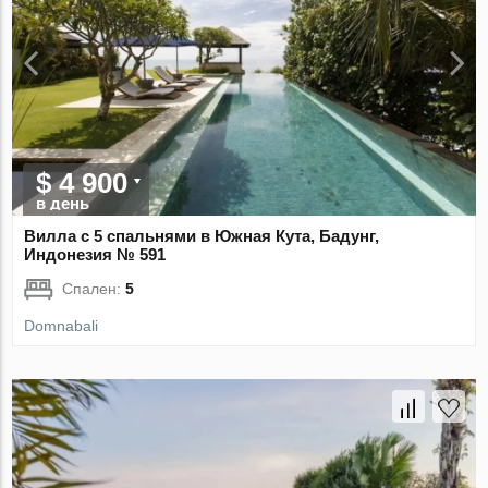
$ 4 900
в день
Вилла с 5 спальнями в Южная Кута, Бадунг,
Индонезия № 591
Спален:
5
Domnabali