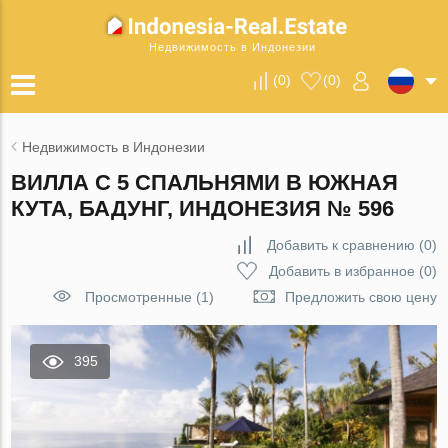
Недвижимость в Индонезии
(
0
)
(
0
)
Недвижимость в Индонезии
ВИЛЛА С 5 СПАЛЬНЯМИ В ЮЖНАЯ
КУТА, БАДУНГ, ИНДОНЕЗИЯ № 596
Добавить к сравнению
(
0
)
Добавить в избранное
(
0
)
Просмотренные (1)
Предложить свою цену
395