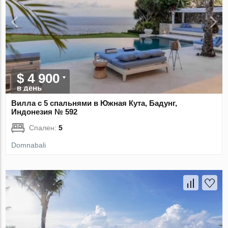
$ 4 900
в день
Вилла с 5 спальнями в Южная Кута, Бадунг,
Индонезия № 592
Спален:
5
Domnabali