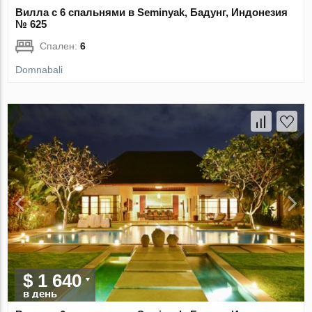
Вилла с 6 спальнями в Seminyak, Бадунг, Индонезия
№ 625
Спален:
6
Domnabali
$ 1 640
в день