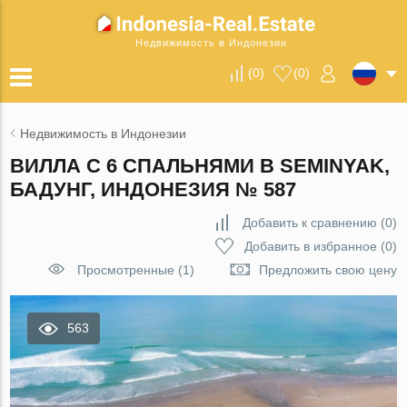
Недвижимость в Индонезии
(
0
)
(
0
)
Недвижимость в Индонезии
ВИЛЛА С 6 СПАЛЬНЯМИ В SEMINYAK,
БАДУНГ, ИНДОНЕЗИЯ № 587
Добавить к сравнению
(
0
)
Добавить в избранное
(
0
)
Просмотренные (1)
Предложить свою цену
563