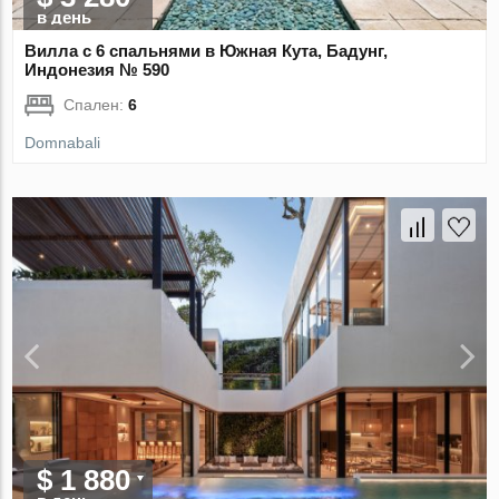
в день
Вилла с 6 спальнями в Южная Кута, Бадунг,
Индонезия № 590
Спален:
6
Domnabali
$ 1 880