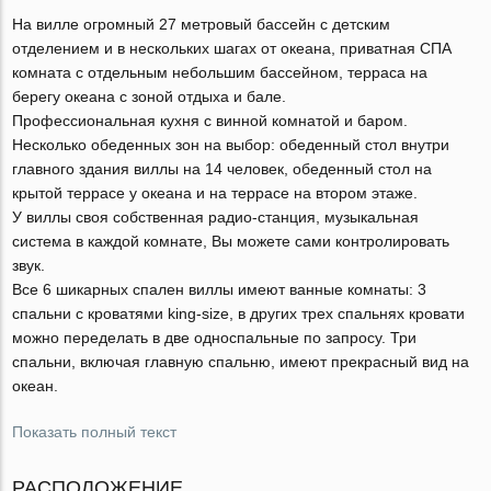
На вилле огромный 27 метровый бассейн с детским
отделением и в нескольких шагах от океана, приватная СПА
комната с отдельным небольшим бассейном, терраса на
берегу океана с зоной отдыха и бале.
Профессиональная кухня с винной комнатой и баром.
Несколько обеденных зон на выбор: обеденный стол внутри
главного здания виллы на 14 человек, обеденный стол на
крытой террасе у океана и на террасе на втором этаже.
У виллы своя собственная радио-станция, музыкальная
система в каждой комнате, Вы можете сами контролировать
звук.
Все 6 шикарных спален виллы имеют ванные комнаты: 3
спальни с кроватями king-size, в других трех спальнях кровати
можно переделать в две односпальные по запросу. Три
спальни, включая главную спальню, имеют прекрасный вид на
океан.
Показать полный текст
РАСПОЛОЖЕНИЕ