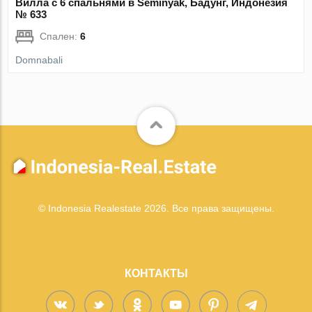
Вилла с 6 спальнями в Seminyak, Бадунг, Индонезия
№ 633
Спален:
6
Domnabali
© Indonesia Realestate 2026. Все права защищены.
КОНТАКТЫ