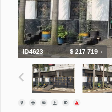
ID4623
$ 217 719