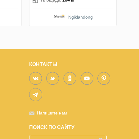
Ngiklandong
КОНТАКТЫ
Напишите нам
ПОИСК ПО САЙТУ