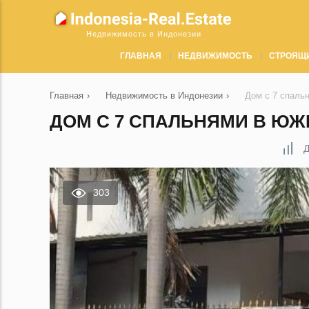
Недвижимость в Индонезии
ГЛАВНАЯ
НЕДВИЖИМОСТЬ
СТРОЯЩ
Главная
›
Недвижимость в Индонезии
›
Дом с 7 спаль
ДОМ С 7 СПАЛЬНЯМИ В ЮЖ
Д
303