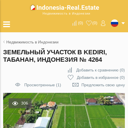
Недвижимость в Индонезии
(
0
)
(
0
)
Недвижимость в Индонезии
ЗЕМЕЛЬНЫЙ УЧАСТОК В KEDIRI,
ТАБАНАН, ИНДОНЕЗИЯ № 4264
Добавить к сравнению
(
0
)
Добавить в избранное
(
0
)
Просмотренные (1)
Предложить свою цену
306