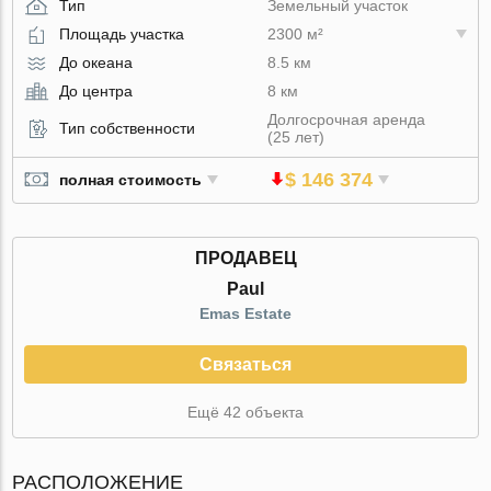
Тип
Земельный участок
Площадь участка
2300 м²
До океана
8.5 км
До центра
8 км
Долгосрочная аренда
Тип собственности
(25 лет)
$ 146 374
полная стоимость
ПРОДАВЕЦ
Paul
Emas Estate
Связаться
Ещё 42 объекта
РАСПОЛОЖЕНИЕ