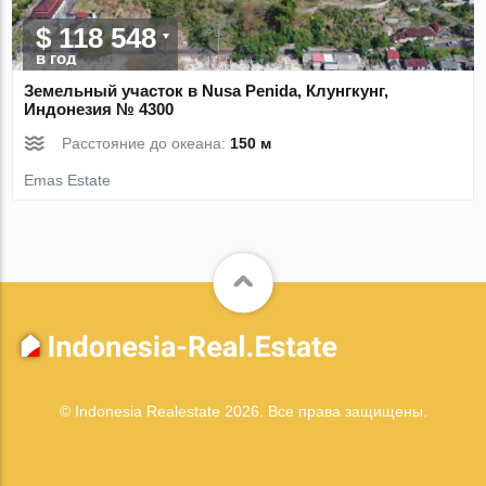
$ 118 548
в год
Земельный участок в Nusa Penida, Клунгкунг,
Индонезия № 4300
Расстояние до океана:
150 м
Emas Estate
© Indonesia Realestate 2026. Все права защищены.