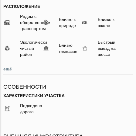
РАСПОЛОЖЕНИЕ
Рядом с
Близко к
Близко к
общественным
природе
школе
транспортом
Экологически
Быстрый
Близко
чистый
выезд на
гимназия
район
шоссе
ещё
ОСОБЕННОСТИ
ХАРАКТЕРИСТИКИ УЧАСТКА
Подведена
дорога