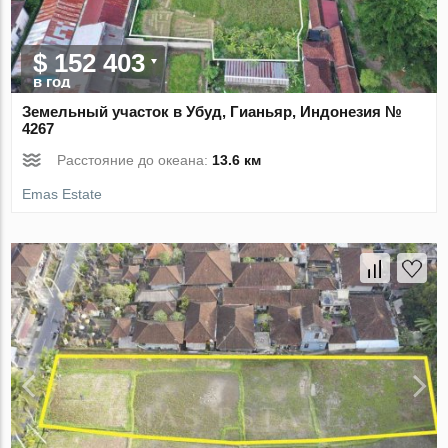
$ 152 403
в год
Земельный участок в Убуд, Гианьяр, Индонезия №
4267
Расстояние до океана:
13.6 км
Emas Estate