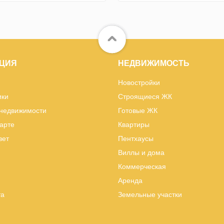
ЦИЯ
НЕДВИЖИМОСТЬ
Новостройки
ики
Строящиеся ЖК
 недвижимости
Готовые ЖК
карте
Квартиры
вет
Пентхаусы
Виллы и дома
Коммерческая
Аренда
та
Земельные участки