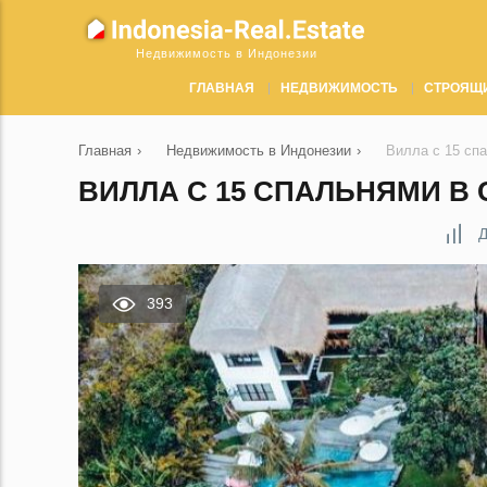
Недвижимость в Индонезии
ГЛАВНАЯ
НЕДВИЖИМОСТЬ
СТРОЯЩ
Главная
›
Недвижимость в Индонезии
›
Вилла с 15 сп
ВИЛЛА С 15 СПАЛЬНЯМИ В 
Д
393