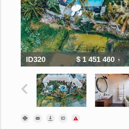
ID320
$ 1 451 460