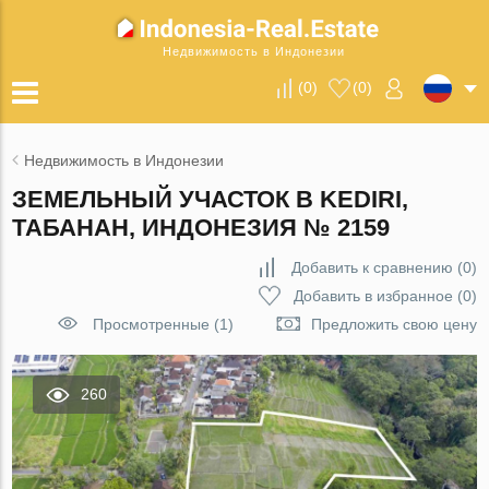
Недвижимость в Индонезии
(
0
)
(
0
)
Недвижимость в Индонезии
ЗЕМЕЛЬНЫЙ УЧАСТОК В KEDIRI,
ТАБАНАН, ИНДОНЕЗИЯ № 2159
Добавить к сравнению
(
0
)
Добавить в избранное
(
0
)
Просмотренные (1)
Предложить свою цену
260