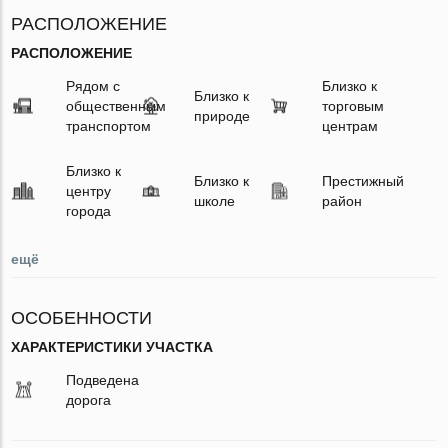
РАСПОЛОЖЕНИЕ
РАСПОЛОЖЕНИЕ
Рядом с
Близко к
Близко к
общественным
торговым
природе
транспортом
центрам
Близко к
Близко к
Престижный
центру
школе
район
города
ещё
ОСОБЕННОСТИ
ХАРАКТЕРИСТИКИ УЧАСТКА
Подведена
дорога