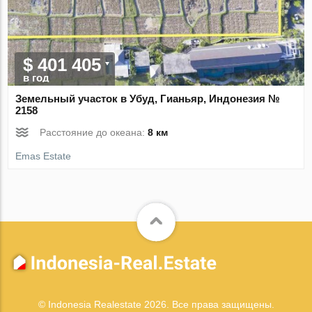
$ 401 405
в год
Земельный участок в Убуд, Гианьяр, Индонезия №
2158
Расстояние до океана:
8 км
Emas Estate
© Indonesia Realestate 2026. Все права защищены.