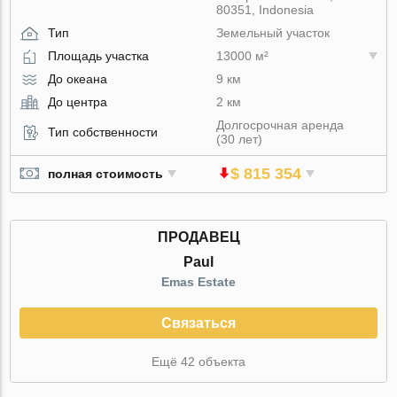
80351, Indonesia
Тип
Земельный участок
Площадь участка
13000 м²
До океана
9 км
До центра
2 км
Долгосрочная аренда
Тип собственности
(30 лет)
$ 815 354
полная стоимость
ПРОДАВЕЦ
Paul
Emas Estate
Связаться
Ещё 42 объекта