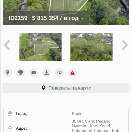
ID2159
$ 815 354
/ в год
Показать на карте
Город
Kediri
Jl. BR. Carik Padang,
Nyambu, Kec. Kediri,
Адрес
Kabupaten Tabanan, Bali