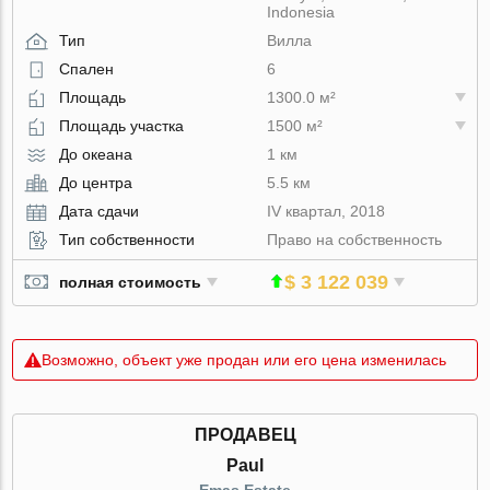
Indonesia
Тип
Вилла
Спален
6
Площадь
1300.0 м²
Площадь участка
1500 м²
До океана
1 км
До центра
5.5 км
Дата сдачи
IV квартал, 2018
Тип собственности
Право на собственность
$ 3 122 039
полная стоимость
Возможно, объект уже продан или его цена изменилась
ПРОДАВЕЦ
Paul
Emas Estate