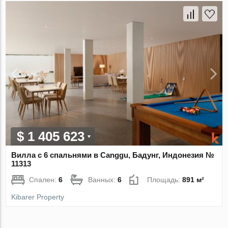
$ 1 405 623
Вилла с 6 спальнями в Canggu, Бадунг, Индонезия №
11313
Спален:
6
Ванных:
6
Площадь:
891 м²
Kibarer Property