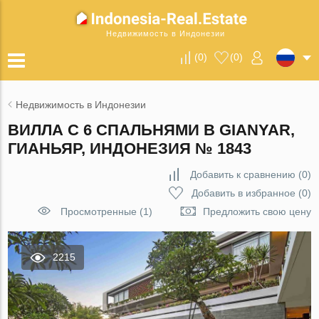
Недвижимость в Индонезии
(
0
)
(
0
)
Недвижимость в Индонезии
ВИЛЛА С 6 СПАЛЬНЯМИ В GIANYAR,
ГИАНЬЯР, ИНДОНЕЗИЯ № 1843
Добавить к сравнению
(
0
)
Добавить в избранное
(
0
)
Просмотренные (1)
Предложить свою цену
2215