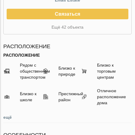
Связаться
Ещё 42 объекта
РАСПОЛОЖЕНИЕ
РАСПОЛОЖЕНИЕ
Рядом с
Близко к
Близко к
общественным
торговым
природе
транспортом
центрам
Отличное
Близко к
Престижный
расположение
школе
район
дома
ещё
ОСОБЕННОСТИ