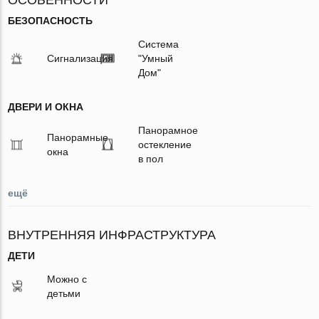
БЕЗОПАСНОСТЬ
Система
Сигнализация
"Умный
Дом"
ДВЕРИ И ОКНА
Панорамное
Панорамные
остекление
окна
в пол
ещё
ВНУТРЕННЯЯ ИНФРАСТРУКТУРА
ДЕТИ
Можно с
детьми