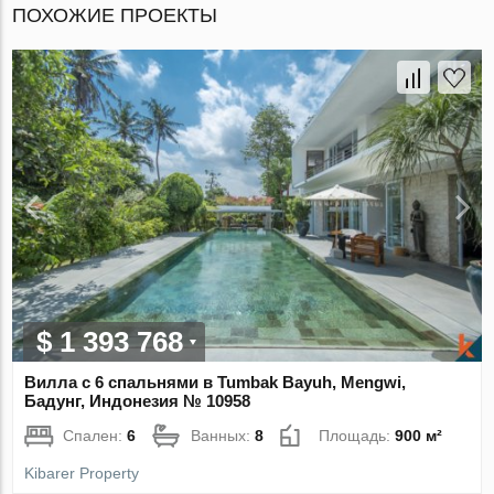
ПОХОЖИЕ ПРОЕКТЫ
$ 1 393 768
Вилла с 6 спальнями в Tumbak Bayuh, Mengwi,
Бадунг, Индонезия № 10958
Спален:
6
Ванных:
8
Площадь:
900 м²
Kibarer Property