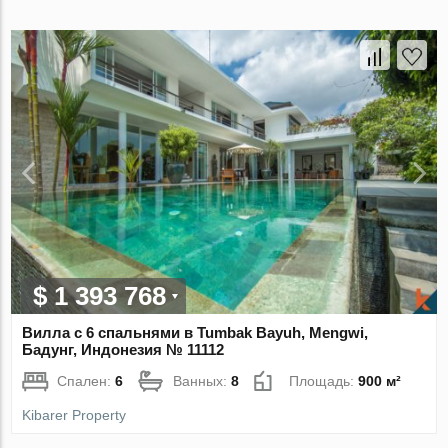
$ 1 393 768
Вилла с 6 спальнями в Tumbak Bayuh, Mengwi,
Бадунг, Индонезия № 11112
Спален:
6
Ванных:
8
Площадь:
900 м²
Kibarer Property