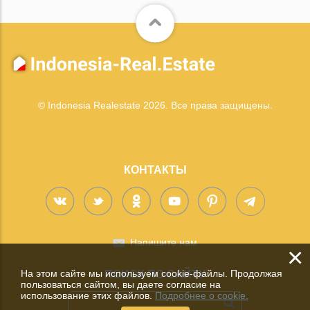
© Indonesia Realestate 2026. Все права защищены.
КОНТАКТЫ
Напишите нам
×
На этом сайте мы используем cookie-файлы. Продолжая
ПОИСК ПО САЙТУ
пользоваться сайтом, вы даете согласие на
использование этих файлов.
Подробнее о cookie.