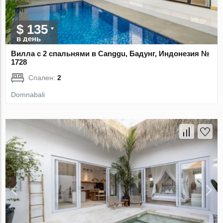
$ 135
в день
Вилла с 2 спальнями в Canggu, Бадунг, Индонезия №
1728
Спален:
2
Domnabali