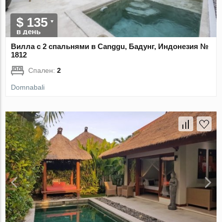
$ 135
в день
Вилла с 2 спальнями в Canggu, Бадунг, Индонезия №
1812
Спален:
2
Domnabali