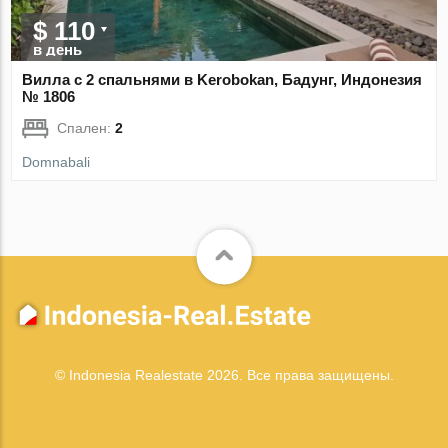
$ 110
в день
Вилла с 2 спальнями в Kerobokan, Бадунг, Индонезия
№ 1806
Спален:
2
Domnabali
© Indonesia Realestate 2026. Все права защищены.