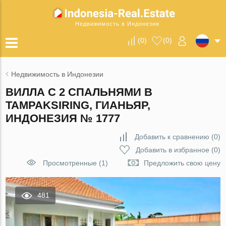
Недвижимость в Индонезии
(
0
)
(
0
)
Недвижимость в Индонезии
ВИЛЛА С 2 СПАЛЬНЯМИ В
TAMPAKSIRING, ГИАНЬЯР,
ИНДОНЕЗИЯ № 1777
Добавить к сравнению
(
0
)
Добавить в избранное
(
0
)
Просмотренные (1)
Предложить свою цену
481