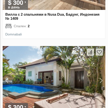
$ 300
в день
Вилла с 2 спальнями в Nusa Dua, Бадунг, Индонезия
№ 1409
Спален:
2
Domnabali
$ 300