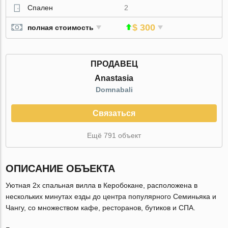
Спален
2
$ 300
полная стоимость
ПРОДАВЕЦ
Anastasia
Domnabali
Связаться
Ещё 791 объект
ОПИСАНИЕ ОБЪЕКТА
Уютная 2х спальная вилла в Керобокане, расположена в
нескольких минутах езды до центра популярного Семиньяка и
Чангу, со множеством кафе, ресторанов, бутиков и СПА.