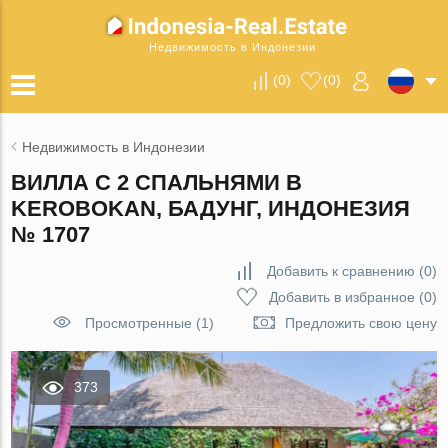
Недвижимость в Индонезии
(
0
)
(
0
)
Недвижимость в Индонезии
ВИЛЛА С 2 СПАЛЬНЯМИ В
KEROBOKAN, БАДУНГ, ИНДОНЕЗИЯ
№ 1707
Добавить к сравнению
(
0
)
Добавить в избранное
(
0
)
Просмотренные (1)
Предложить свою цену
373