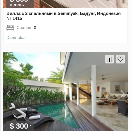
в день
Вилла с 2 спальнями в Seminyak, Бадунг, Индонезия
№ 1415
Спален:
2
Domnabali
$ 300