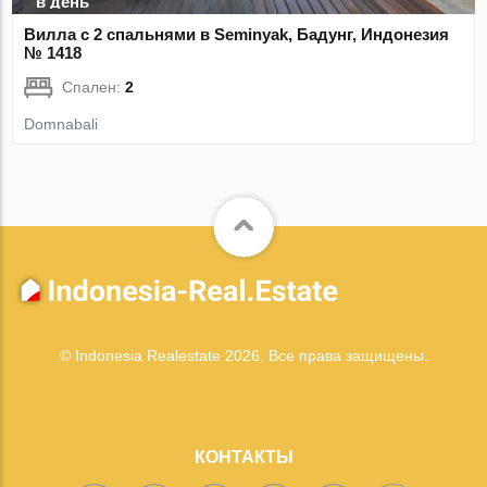
в день
Вилла с 2 спальнями в Seminyak, Бадунг, Индонезия
№ 1418
Спален:
2
Domnabali
© Indonesia Realestate 2026. Все права защищены.
КОНТАКТЫ