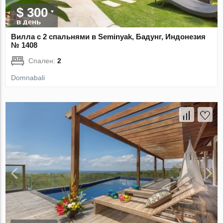
$ 300
в день
Вилла с 2 спальнями в Seminyak, Бадунг, Индонезия
№ 1408
Спален:
2
Domnabali