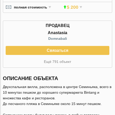
$ 200
полная стоимость
ПРОДАВЕЦ
Anastasia
Domnabali
Связаться
Ещё 791 объект
ОПИСАНИЕ ОБЪЕКТА
Двухспальная вилла, расположена в центре Семиньяка, всего в
10 минутах пешком до хорошего супермаркета Bintang и
множества кафе и ресторанов.
До песчаного пляжа в Семиньяке около 15 минут пешком.
Сотрудники виллы будут рады помочь в любых вопросах,