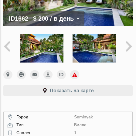
ID1662
$ 200
/ в день
Показать на карте
Город
Seminyak
Тип
Вилла
Спален
1