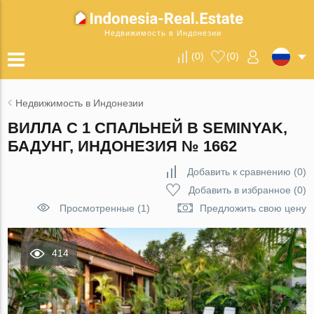
Недвижимость в Индонезии
(
0
)
(
0
)
Недвижимость в Индонезии
ВИЛЛА С 1 СПАЛЬНЕЙ В SEMINYAK,
БАДУНГ, ИНДОНЕЗИЯ № 1662
Добавить к сравнению
(
0
)
Добавить в избранное
(
0
)
Просмотренные (1)
Предложить свою цену
414