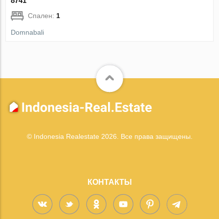
8741
Спален:
1
Domnabali
© Indonesia Realestate 2026. Все права защищены.
КОНТАКТЫ