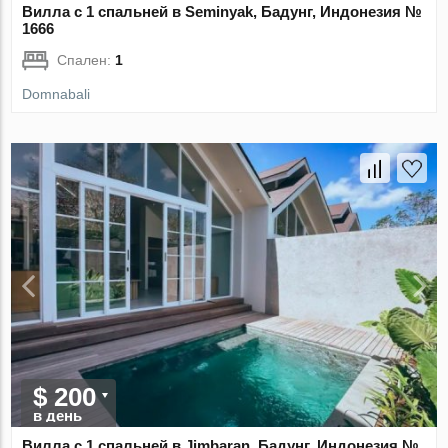
Вилла с 1 спальней в Seminyak, Бадунг, Индонезия №
1666
Спален:
1
Domnabali
$ 200
в день
Вилла с 1 спальней в Jimbaran, Бадунг, Индонезия №