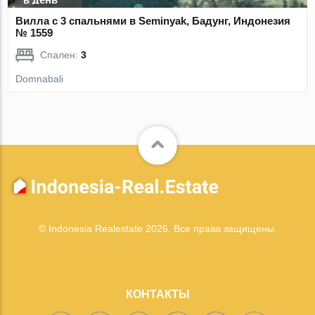
Вилла с 3 спальнями в Seminyak, Бадунг, Индонезия
№ 1559
Спален:
3
Domnabali
© Indonesia Realestate 2026. Все права защищены.
КОНТАКТЫ