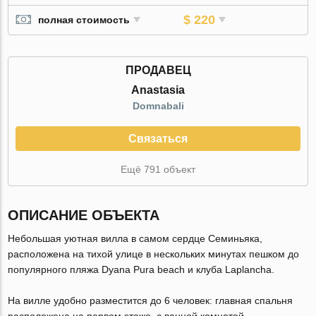
$ 220
полная стоимость
ПРОДАВЕЦ
Anastasia
Domnabali
Связаться
Ещё 791 объект
ОПИСАНИЕ ОБЪЕКТА
Небольшая уютная вилла в самом сердце Семиньяка,
расположена на тихой улице в нескольких минутах пешком до
популярного пляжа Dyana Pura beach и клуба Laplancha.
На вилле удобно разместится до 6 человек: главная спальня
расположена на первом этаже, с ванной комнатой.