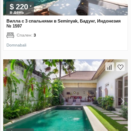
$ 220
в день
Вилла с 3 спальнями в Seminyak, Бадунг, Индонезия
№ 1597
Спален:
3
Domnabali