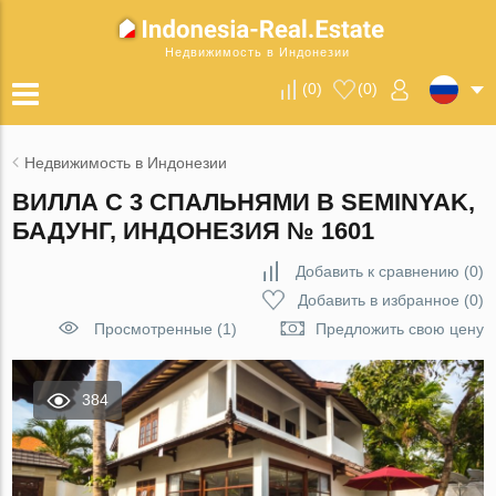
Недвижимость в Индонезии
(
0
)
(
0
)
Недвижимость в Индонезии
ВИЛЛА С 3 СПАЛЬНЯМИ В SEMINYAK,
БАДУНГ, ИНДОНЕЗИЯ № 1601
Добавить к сравнению
(
0
)
Добавить в избранное
(
0
)
Просмотренные (1)
Предложить свою цену
384