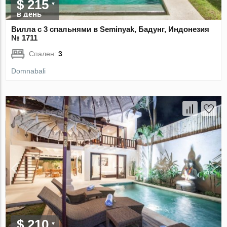
$ 215
в день
Вилла с 3 спальнями в Seminyak, Бадунг, Индонезия
№ 1711
Спален:
3
Domnabali
$ 210